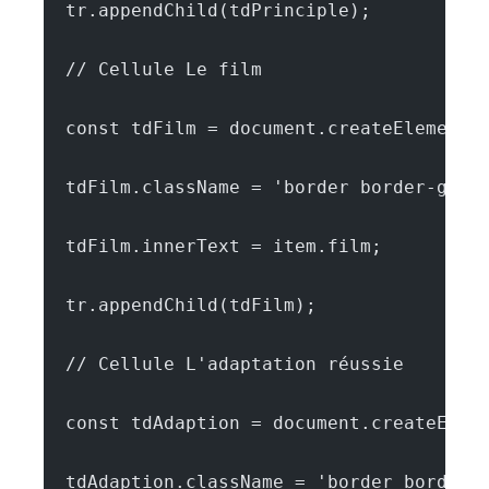
  tr.appendChild(tdPrinciple);
  // Cellule Le film
  const tdFilm = document.createElement(
  tdFilm.className = 'border border-gray
  tdFilm.innerText = item.film;
  tr.appendChild(tdFilm);
  // Cellule L'adaptation réussie
  const tdAdaption = document.createElem
  tdAdaption.className = 'border border-