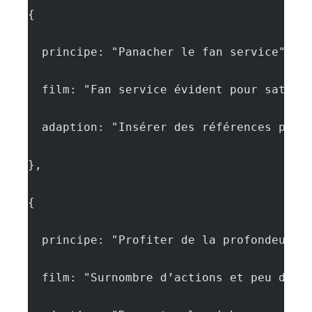
{
  principe: "Panacher le fan service",
  film: "Fan service évident pour satisf
  adaption: "Insérer des références pour
},
{
  principe: "Profiter de la profondeur n
  film: "Surnombre d’actions et peu de c