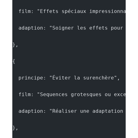
  film: "Effets spéciaux impressionnants
  adaption: "Soigner les effets pour ren
},
{
  principe: "Éviter la surenchère",
  film: "Sequences grotesques ou excessi
  adaption: "Réaliser une adaptation mes
},