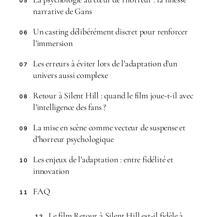
05
narrative de Gans
Un casting délibérément discret pour renforcer
06
l’immersion
Les erreurs à éviter lors de l’adaptation d’un
07
univers aussi complexe
Retour à Silent Hill : quand le film joue-t-il avec
08
l’intelligence des fans ?
La mise en scène comme vecteur de suspense et
09
d’horreur psychologique
Les enjeux de l’adaptation : entre fidélité et
10
innovation
FAQ
11
Le film Retour à Silent Hill est-il fidèle à
12