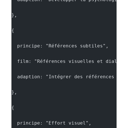
},
{
  principe: "Références subtiles",
  film: "Références visuelles et dialogu
  adaption: "Intégrer des références sub
},
{
  principe: "Effort visuel",