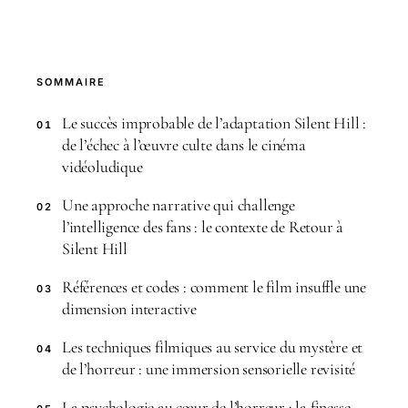
SOMMAIRE
Le succès improbable de l’adaptation Silent Hill :
01
de l’échec à l’œuvre culte dans le cinéma
vidéoludique
Une approche narrative qui challenge
02
l’intelligence des fans : le contexte de Retour à
Silent Hill
Références et codes : comment le film insuffle une
03
dimension interactive
Les techniques filmiques au service du mystère et
04
de l’horreur : une immersion sensorielle revisité
La psychologie au cœur de l’horreur : la finesse