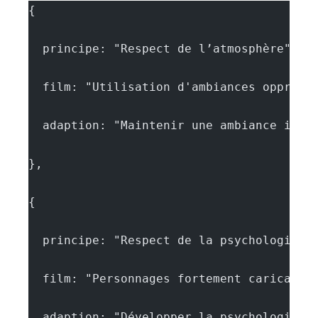
{
  principe: "Respect de l’atmosphère",
  film: "Utilisation d'ambiances oppress
  adaption: "Maintenir une ambiance imme
},
{
  principe: "Respect de la psychologie",
  film: "Personnages fortement caricatur
  adaption: "Développer la psychologie d