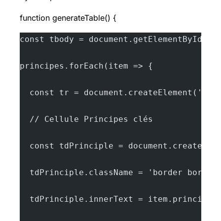
function generateTable() {
const tbody = document.getElementById('t
principes.forEach(item => {
  const tr = document.createElement('tr'
  // Cellule Principes clés
  const tdPrinciple = document.createEle
  tdPrinciple.className = 'border border
  tdPrinciple.innerText = item.principe;