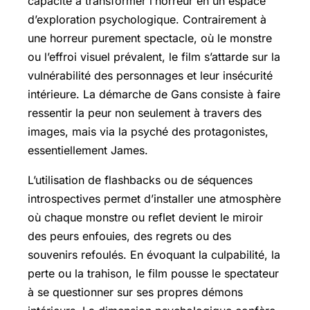
capacité à transformer l’horreur en un espace
d’exploration psychologique. Contrairement à
une horreur purement spectacle, où le monstre
ou l’effroi visuel prévalent, le film s’attarde sur la
vulnérabilité des personnages et leur insécurité
intérieure. La démarche de Gans consiste à faire
ressentir la peur non seulement à travers des
images, mais via la psyché des protagonistes,
essentiellement James.
L’utilisation de flashbacks ou de séquences
introspectives permet d’installer une atmosphère
où chaque monstre ou reflet devient le miroir
des peurs enfouies, des regrets ou des
souvenirs refoulés. En évoquant la culpabilité, la
perte ou la trahison, le film pousse le spectateur
à se questionner sur ses propres démons