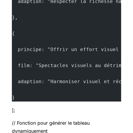
  adaption: "Respecter la richesse narra
},
{
  principe: "Offrir un effort visuel équ
  film: "Spectacles visuels au détriment
  adaption: "Harmoniser visuel et récit 
}
];
// Fonction pour générer le tableau
dynamiquement