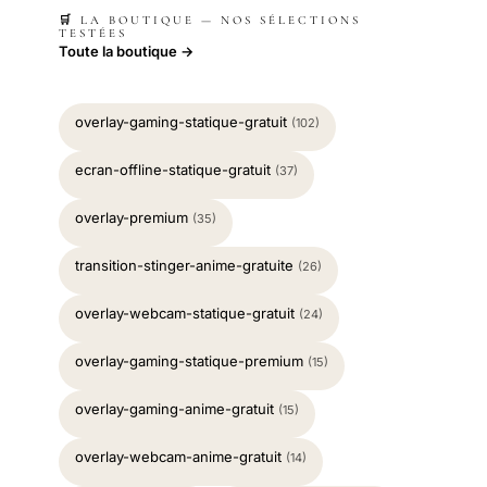
🛒 LA BOUTIQUE — NOS SÉLECTIONS
TESTÉES
Toute la boutique →
overlay-gaming-statique-gratuit
(102)
ecran-offline-statique-gratuit
(37)
overlay-premium
(35)
transition-stinger-anime-gratuite
(26)
overlay-webcam-statique-gratuit
(24)
overlay-gaming-statique-premium
(15)
overlay-gaming-anime-gratuit
(15)
overlay-webcam-anime-gratuit
(14)