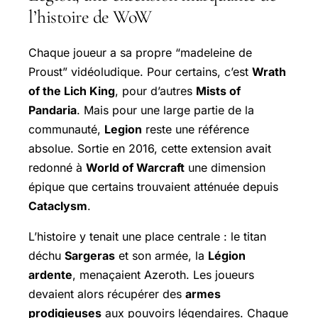
l’histoire de WoW
Chaque joueur a sa propre “madeleine de
Proust” vidéoludique. Pour certains, c’est
Wrath
of the Lich King
, pour d’autres
Mists of
Pandaria
. Mais pour une large partie de la
communauté,
Legion
reste une référence
absolue. Sortie en 2016, cette extension avait
redonné à
World of Warcraft
une dimension
épique que certains trouvaient atténuée depuis
Cataclysm
.
L’histoire y tenait une place centrale : le titan
déchu
Sargeras
et son armée, la
Légion
ardente
, menaçaient Azeroth. Les joueurs
devaient alors récupérer des
armes
prodigieuses
aux pouvoirs légendaires. Chaque