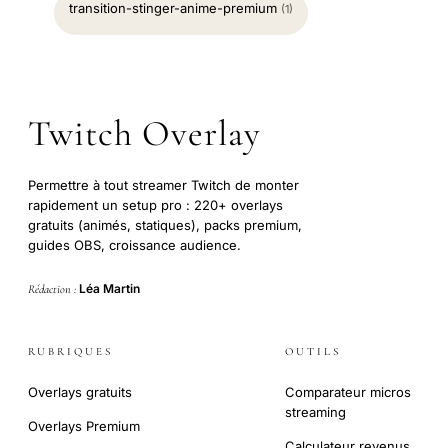
transition-stinger-anime-premium
(1)
Twitch Overlay
Permettre à tout streamer Twitch de monter
rapidement un setup pro : 220+ overlays
gratuits (animés, statiques), packs premium,
guides OBS, croissance audience.
Léa Martin
Rédaction :
RUBRIQUES
OUTILS
Overlays gratuits
Comparateur micros
streaming
Overlays Premium
Calculateur revenus