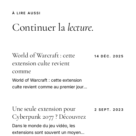
À LIRE AUSSI
Continuer la
lecture
.
World of Warcraft : cette
14 DÉC. 2025
extension culte revient
comme
World of Warcraft : cette extension
culte revient comme au premier jour
grâce à un nouveau mode
Une seule extension pour
2 SEPT. 2023
Cyberpunk 2077 ? Découvrez
Dans le monde du jeu vidéo, les
extensions sont souvent un moyen