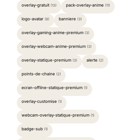
overlay-gratuit
pack-overlay-anime
(13)
(11)
logo-avatar
banniere
(8)
(3)
overlay-gaming-anime-premium
(3)
overlay-webcam-anime-premium
(3)
overlay-statique-premium
alerte
(3)
(2)
points-de-chaine
(2)
ecran-offline-statique-premium
(1)
overlay-customise
(1)
webcam-overlay-statique-premium
(1)
badge-sub
(1)