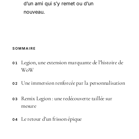
d’un ami qui s’y remet ou d’un
nouveau.
SOMMAIRE
Legion, une extension marquante de l’histoire de
01
WoW
Une immersion renforcée par la personnalisation
02
Remix Legion : une redécouverte taillée sur
03
mesure
Le retour d’un frisson épique
04