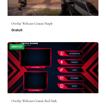
Overlay Webcam Gratuit Purple
Gratuit
GRATUIT
Overlay Webcam Gratuit Red Dark