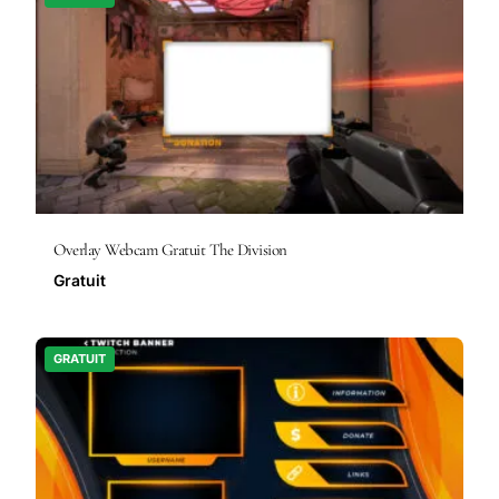
Overlay Webcam Gratuit The Division
Gratuit
GRATUIT