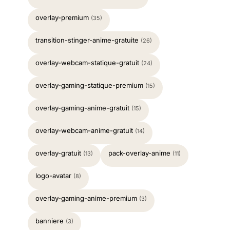
overlay-premium
(35)
transition-stinger-anime-gratuite
(26)
overlay-webcam-statique-gratuit
(24)
overlay-gaming-statique-premium
(15)
overlay-gaming-anime-gratuit
(15)
overlay-webcam-anime-gratuit
(14)
overlay-gratuit
pack-overlay-anime
(13)
(11)
logo-avatar
(8)
overlay-gaming-anime-premium
(3)
banniere
(3)