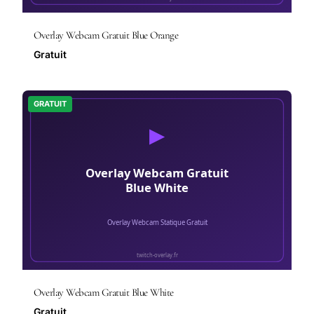
Overlay Webcam Gratuit Blue Orange
Gratuit
GRATUIT
Overlay Webcam Gratuit Blue White
Gratuit