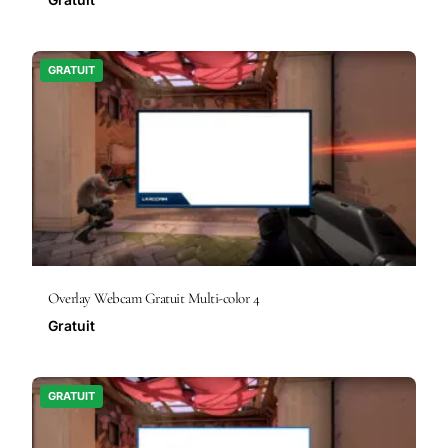
GRATUIT
Overlay Webcam Gratuit Multi-color 4
Gratuit
GRATUIT