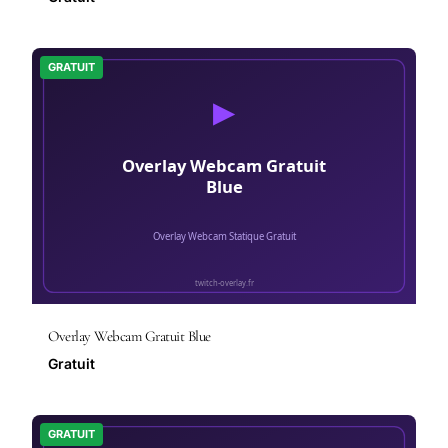
GRATUIT
Overlay Webcam Gratuit Blue
Gratuit
GRATUIT