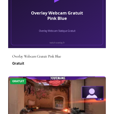
Overlay Webcam Gratuit Pink Blue
Gratuit
GRATUIT