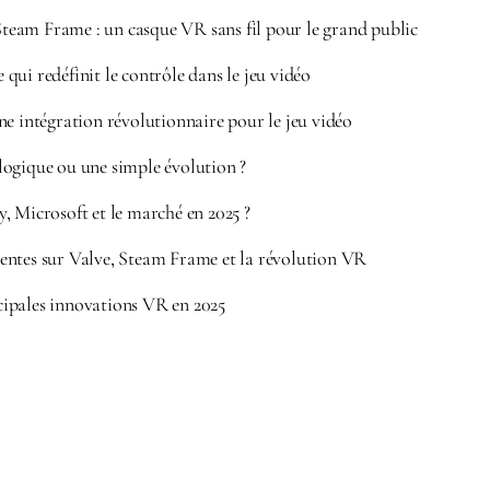
 Steam Frame : un casque VR sans fil pour le grand public
ui redéfinit le contrôle dans le jeu vidéo
ne intégration révolutionnaire pour le jeu vidéo
ogique ou une simple évolution ?
, Microsoft et le marché en 2025 ?
entes sur Valve, Steam Frame et la révolution VR
ipales innovations VR en 2025