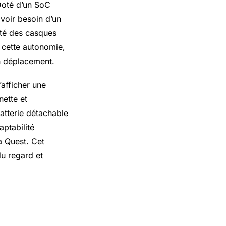
 Doté d’un SoC
voir besoin d’un
ité des casques
 cette autonomie,
en déplacement.
afficher une
nette et
atterie détachable
aptabilité
a Quest. Cet
du regard et
.