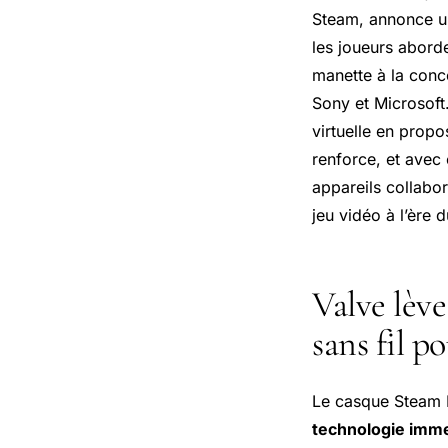
Steam, annonce un
les joueurs abord
manette à la conc
Sony et Microsoft.
virtuelle en prop
renforce, et avec 
appareils collabor
jeu vidéo à l’ère 
Valve lève
sans fil p
Le casque Steam F
technologie imm