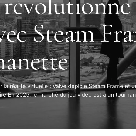
 révolutionne 
ec Steam Fra
manette
 la réalité virtuelle : Valve déploie Steam Frame et 
re En 2025, le marché du jeu vidéo est à un tournan