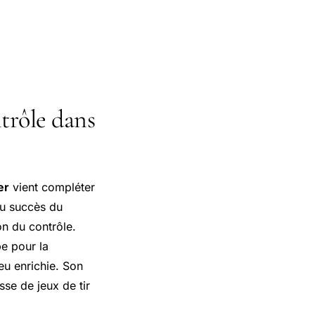
trôle dans
er
vient compléter
du succès du
on du contrôle.
e pour la
eu enrichie. Son
sse de jeux de tir