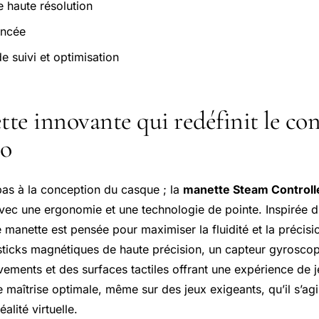
e haute résolution
ancée
e suivi et optimisation
te innovante qui redéfinit le con
éo
 pas à la conception du casque ; la
manette Steam Controll
avec une ergonomie et une technologie de pointe. Inspirée 
e manette est pensée pour maximiser la fluidité et la précisi
 sticks magnétiques de haute précision, un capteur gyroscop
ements et des surfaces tactiles offrant une expérience de j
maîtrise optimale, même sur des jeux exigeants, qu’il s’agi
alité virtuelle.