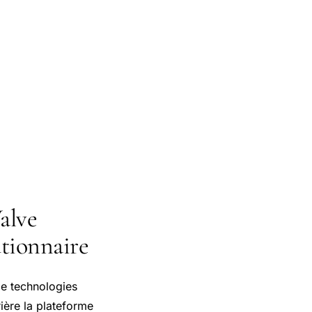
Valve
tionnaire
de technologies
ière la plateforme