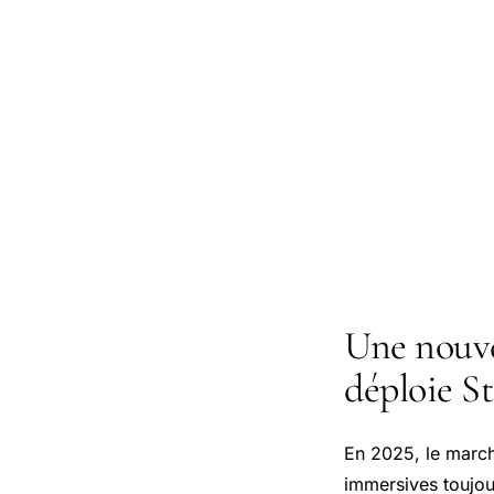
Une nouvel
déploie S
En 2025, le march
immersives toujou