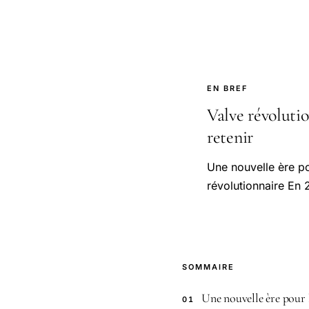
EN BREF
Valve révoluti
retenir
Une nouvelle ère po
révolutionnaire En 
SOMMAIRE
Une nouvelle ère pour 
01