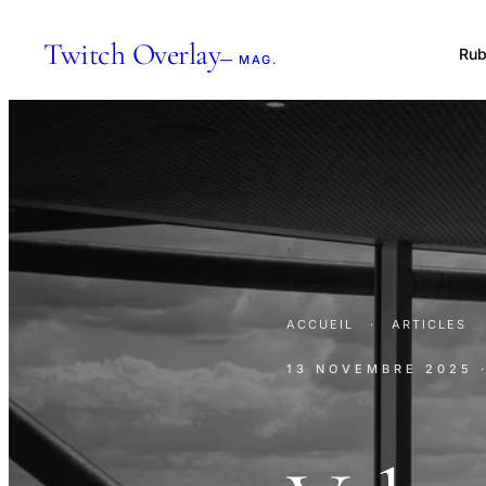
Twitch Overlay
Rub
— MAG.
ACCUEIL
·
ARTICLES
13 NOVEMBRE 2025