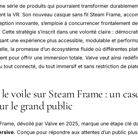
e série de produits qui pourraient transformer durablemen
ent la VR. Son nouveau casque sans fil Steam Frame, acco
eption innovante, s’emploie à concurrencer frontalement de
 Cette stratégie s’inscrit dans une volonté claire : démocrati
osant une expérience plus accessible, modulable et performa
elle, la promesse d’un écosystème fluide où différentes pla
ent pour offrir une immersion totale. Valve veut ainsi redéfi
du tout connecté, du tout immersif et sans restriction de pla
 le voile sur Steam Frame : un ca
our le grand public
rame, dévoilé par Valve en 2025, marque une étape clé dans
ersive
. Conçue pour répondre aux attentes d’un public plus 