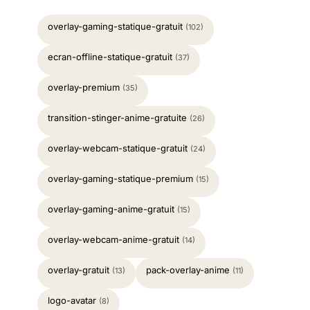
overlay-gaming-statique-gratuit
(102)
ecran-offline-statique-gratuit
(37)
overlay-premium
(35)
transition-stinger-anime-gratuite
(26)
overlay-webcam-statique-gratuit
(24)
overlay-gaming-statique-premium
(15)
overlay-gaming-anime-gratuit
(15)
overlay-webcam-anime-gratuit
(14)
overlay-gratuit
pack-overlay-anime
(13)
(11)
logo-avatar
(8)