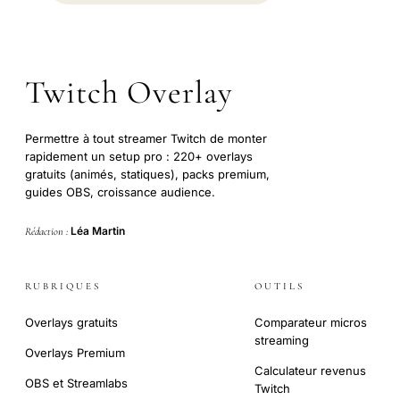
Twitch Overlay
Permettre à tout streamer Twitch de monter
rapidement un setup pro : 220+ overlays
gratuits (animés, statiques), packs premium,
guides OBS, croissance audience.
Léa Martin
Rédaction :
RUBRIQUES
OUTILS
Overlays gratuits
Comparateur micros
streaming
Overlays Premium
Calculateur revenus
OBS et Streamlabs
Twitch