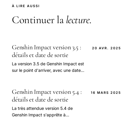
À LIRE AUSSI
Continuer la
lecture
.
Genshin Impact version 3.5 :
20 AVR. 2025
détails et date de sortie
La version 3.5 de Genshin Impact est
sur le point d'arriver, avec une date
de sortie fixée au 1er mars 2023.
Genshin Impact version 5.4 :
16 MARS 2025
détails et date de sortie
La très attendue version 5.4 de
Genshin Impact s'apprête à
débarquer, apportant avec elle une
multitude de nouveautés qui