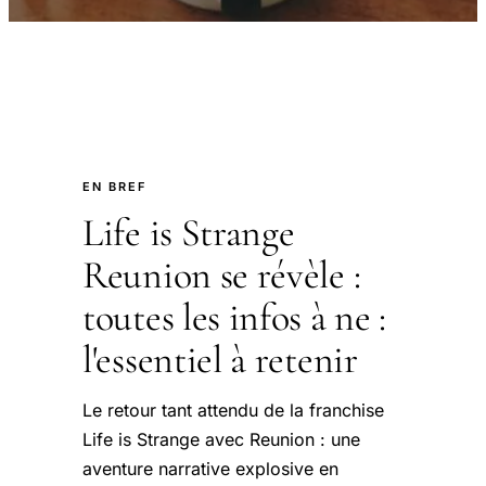
EN BREF
Life is Strange
Reunion se révèle :
toutes les infos à ne :
l'essentiel à retenir
Le retour tant attendu de la franchise
Life is Strange avec Reunion : une
aventure narrative explosive en