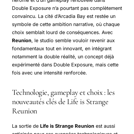
héroïne et d’un gameplay renouvelé dans
Double Exposure
n’a pourtant pas complètement
convaincu. La cité d’Arcadia Bay est restée un
symbole de cette ambition narrative, où chaque
choix semblait lourd de conséquences. Avec
Reunion
, le studio semble vouloir revenir aux
fondamentaux tout en innovant, en intégrant
notamment la double réalité, un concept déjà
expérimenté dans
Double Exposure
, mais cette
fois avec une intensité renforcée.
Technologie, gameplay et choix : les
nouveautés clés de Life is Strange
Reunion
La sortie de
Life is Strange Reunion
est aussi
anticipée pour ses avancées technologiques et