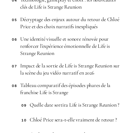
04
clés de Life is Strange Reunion
Décryptage des enjeux autour du retour de Chloé
05
Price et des choix narratifs inexpliqués
Une identité visuelle et sonore rénovée pour
06
renforcer l’expérience émotionnelle de Life is
Strange Reunion
Impact de la sortie de Life is Strange Reunion sur
07
la scène du jeu vidéo narratif en 2026
Tableau comparatif des épisodes phares de la
08
franchise Life is Strange
Quelle date sortira Life is Strange Reunion ?
09
Chloé Price sera-t-elle vraiment de retour ?
10