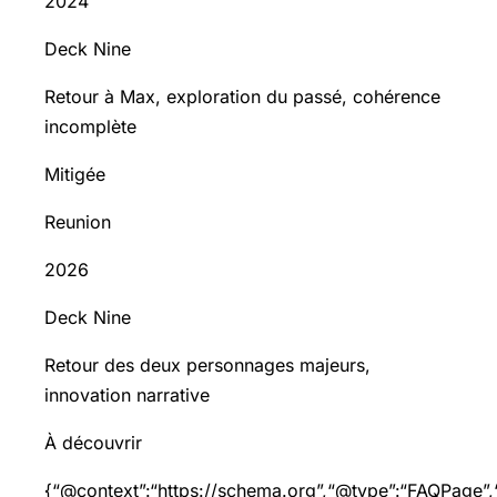
2024
Deck Nine
Retour à Max, exploration du passé, cohérence
incomplète
Mitigée
Reunion
2026
Deck Nine
Retour des deux personnages majeurs,
innovation narrative
À découvrir
{“@context”:“
https://schema.org”,“@type”:“FAQPage”,“