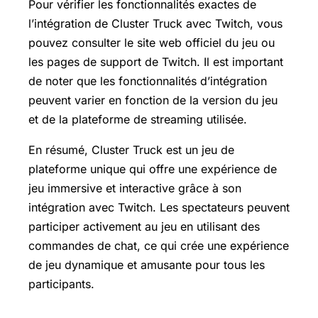
Pour vérifier les fonctionnalités exactes de
l’intégration de Cluster Truck avec Twitch, vous
pouvez consulter le site web officiel du jeu ou
les pages de support de Twitch. Il est important
de noter que les fonctionnalités d’intégration
peuvent varier en fonction de la version du jeu
et de la plateforme de streaming utilisée.
En résumé, Cluster Truck est un jeu de
plateforme unique qui offre une expérience de
jeu immersive et interactive grâce à son
intégration avec Twitch. Les spectateurs peuvent
participer activement au jeu en utilisant des
commandes de chat, ce qui crée une expérience
de jeu dynamique et amusante pour tous les
participants.