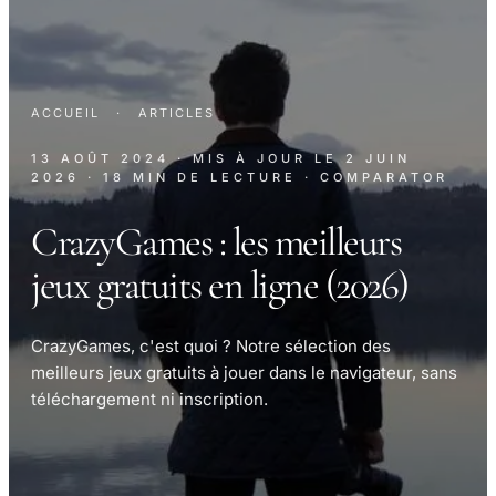
ACCUEIL
·
ARTICLES
13 AOÛT 2024
· MIS À JOUR LE
2 JUIN
2026
· 18 MIN DE LECTURE
· COMPARATOR
CrazyGames : les meilleurs
jeux gratuits en ligne (2026)
CrazyGames, c'est quoi ? Notre sélection des
meilleurs jeux gratuits à jouer dans le navigateur, sans
téléchargement ni inscription.