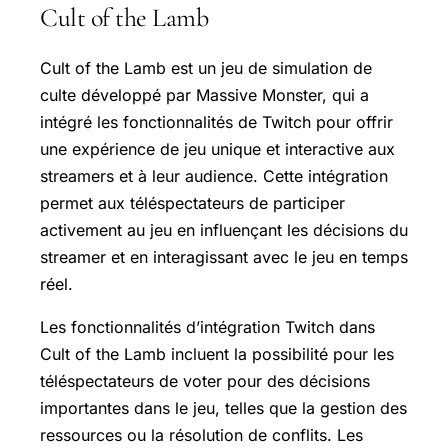
Cult of the Lamb
Cult of the Lamb est un jeu de simulation de
culte développé par Massive Monster, qui a
intégré les fonctionnalités de Twitch pour offrir
une expérience de jeu unique et interactive aux
streamers et à leur audience. Cette intégration
permet aux téléspectateurs de participer
activement au jeu en influençant les décisions du
streamer et en interagissant avec le jeu en temps
réel.
Les fonctionnalités d’intégration Twitch dans
Cult of the Lamb incluent la possibilité pour les
téléspectateurs de voter pour des décisions
importantes dans le jeu, telles que la gestion des
ressources ou la résolution de conflits. Les