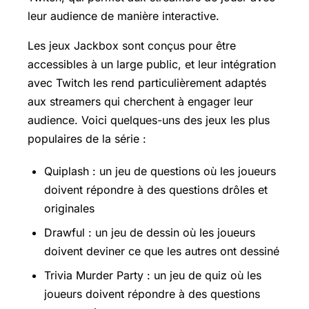
leur audience de manière interactive.
Les jeux Jackbox sont conçus pour être
accessibles à un large public, et leur intégration
avec Twitch les rend particulièrement adaptés
aux streamers qui cherchent à engager leur
audience. Voici quelques-uns des jeux les plus
populaires de la série :
Quiplash : un jeu de questions où les joueurs
doivent répondre à des questions drôles et
originales
Drawful : un jeu de dessin où les joueurs
doivent deviner ce que les autres ont dessiné
Trivia Murder Party : un jeu de quiz où les
joueurs doivent répondre à des questions