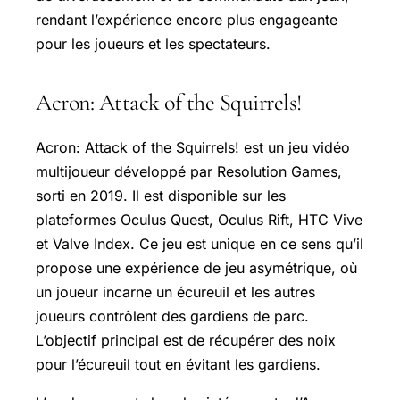
rendant l’expérience encore plus engageante
pour les joueurs et les spectateurs.
Acron: Attack of the Squirrels!
Acron: Attack of the Squirrels! est un jeu vidéo
multijoueur développé par Resolution Games,
sorti en 2019. Il est disponible sur les
plateformes Oculus Quest, Oculus Rift, HTC Vive
et Valve Index. Ce jeu est unique en ce sens qu’il
propose une expérience de jeu asymétrique, où
un joueur incarne un écureuil et les autres
joueurs contrôlent des gardiens de parc.
L’objectif principal est de récupérer des noix
pour l’écureuil tout en évitant les gardiens.