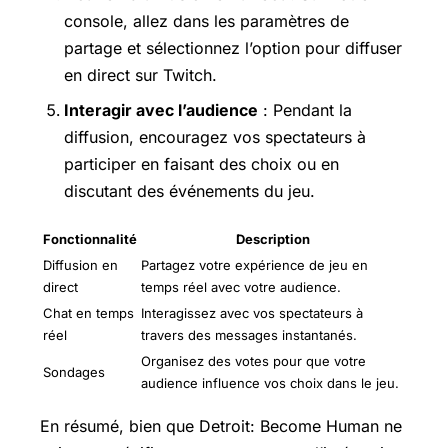
console, allez dans les paramètres de
partage et sélectionnez l’option pour diffuser
en direct sur Twitch.
Interagir avec l’audience
: Pendant la
diffusion, encouragez vos spectateurs à
participer en faisant des choix ou en
discutant des événements du jeu.
Fonctionnalité
Description
Diffusion en
Partagez votre expérience de jeu en
direct
temps réel avec votre audience.
Chat en temps
Interagissez avec vos spectateurs à
réel
travers des messages instantanés.
Organisez des votes pour que votre
Sondages
audience influence vos choix dans le jeu.
En résumé, bien que Detroit: Become Human ne