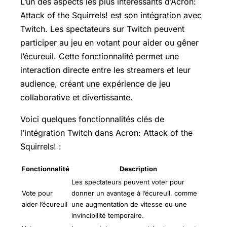
L’un des aspects les plus intéressants d’Acron:
Attack of the Squirrels! est son intégration avec
Twitch. Les spectateurs sur Twitch peuvent
participer au jeu en votant pour aider ou gêner
l’écureuil. Cette fonctionnalité permet une
interaction directe entre les streamers et leur
audience, créant une expérience de jeu
collaborative et divertissante.
Voici quelques fonctionnalités clés de
l’intégration Twitch dans Acron: Attack of the
Squirrels! :
Fonctionnalité
Description
Les spectateurs peuvent voter pour
Vote pour
donner un avantage à l’écureuil, comme
aider l’écureuil
une augmentation de vitesse ou une
invincibilité temporaire.