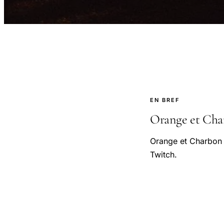
EN BREF
Orange et Char
Orange et Charbon
Twitch.