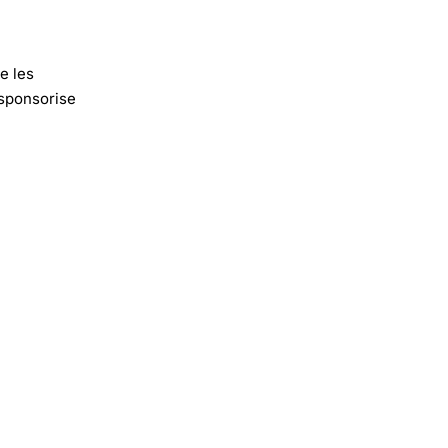
e les
 sponsorise