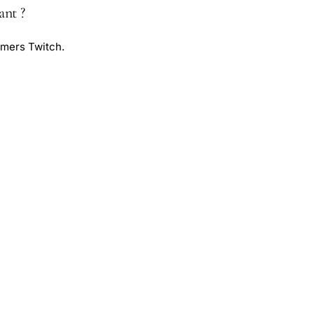
ant ?
mers Twitch.