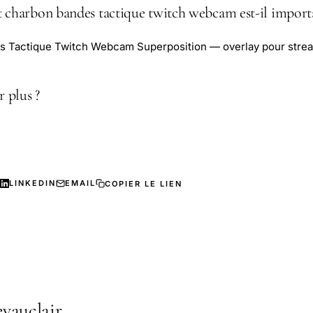
 charbon bandes tactique twitch webcam est-il import
s Tactique Twitch Webcam Superposition — overlay pour strea
 plus ?
LINKEDIN
EMAIL
COPIER LE LIEN
vauclair