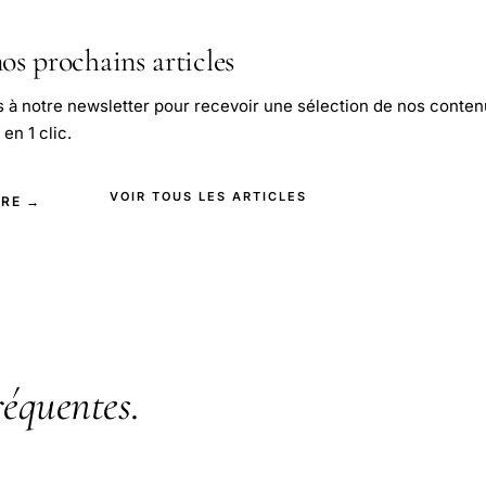
os prochains articles
s à notre newsletter pour recevoir une sélection de nos conten
en 1 clic.
VOIR TOUS LES ARTICLES
IRE →
réquentes
.