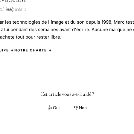
ech indépendant
r les technologies de l'image et du son depuis 1998, Marc test
ez lui pendant des semaines avant d'écrire. Aucune marque ne
l achète tout pour rester libre.
UIPE →
NOTRE CHARTE →
Cet article vous a-t-il aidé ?
👍 Oui
👎 Non