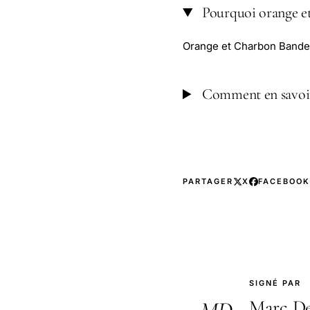
Pourquoi orange et
Orange et Charbon Bande
Comment en savoir
PARTAGER
X
FACEBOOK
SIGNÉ PAR
Marc De