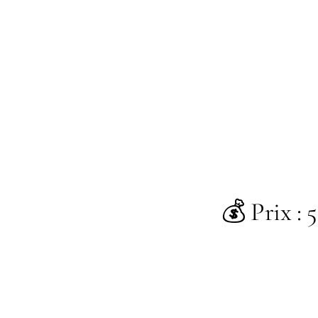
💰 Prix : 