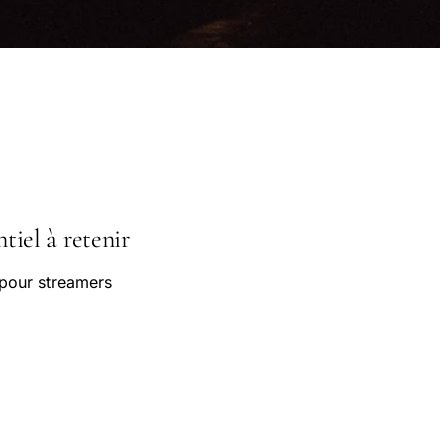
iel à retenir
pour streamers