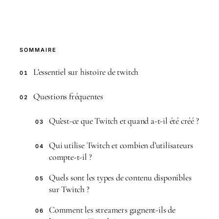
SOMMAIRE
L’essentiel sur histoire de twitch
01
Questions fréquentes
02
Qu’est-ce que Twitch et quand a-t-il été créé ?
03
Qui utilise Twitch et combien d’utilisateurs
04
compte-t-il ?
Quels sont les types de contenu disponibles
05
sur Twitch ?
Comment les streamers gagnent-ils de
06