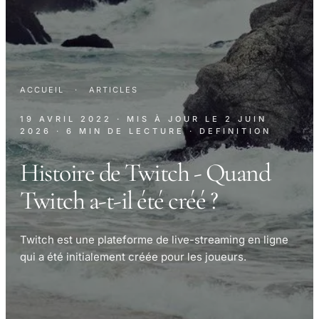
ACCUEIL
·
ARTICLES
19 AVRIL 2022
· MIS À JOUR LE
2 JUIN
2026
· 6 MIN DE LECTURE
· DEFINITION
Histoire de Twitch - Quand
Twitch a-t-il été créé ?
Twitch est une plateforme de live-streaming en ligne
qui a été initialement créée pour les joueurs.