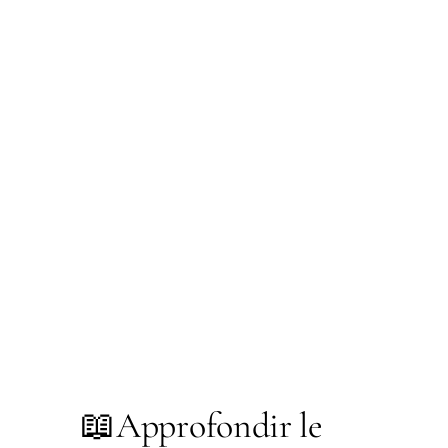
📖
Approfondir le