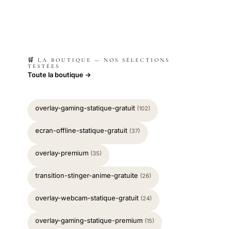
🛒 LA BOUTIQUE — NOS SÉLECTIONS
TESTÉES
Toute la boutique →
overlay-gaming-statique-gratuit
(102)
ecran-offline-statique-gratuit
(37)
overlay-premium
(35)
transition-stinger-anime-gratuite
(26)
overlay-webcam-statique-gratuit
(24)
overlay-gaming-statique-premium
(15)