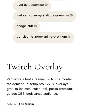
overlay-customise
(1)
webcam-overlay-statique-premium
(1)
badge-sub
(1)
transition-stinger-anime-premium
(1)
Twitch Overlay
Permettre à tout streamer Twitch de monter
rapidement un setup pro : 220+ overlays
gratuits (animés, statiques), packs premium,
guides OBS, croissance audience.
Léa Martin
Rédaction :