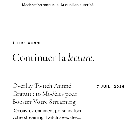
Modération manuelle. Aucun lien autorisé.
À LIRE AUSSI
Continuer la
lecture
.
Overlay Twitch Animé
7 JUIL. 2026
Gratuit : 10 Modèles pour
Booster Votre Streaming
Découvrez comment personnaliser
votre streaming Twitch avec des
overlays animés gratuits. Comparez
les 10 meilleurs modèles pour