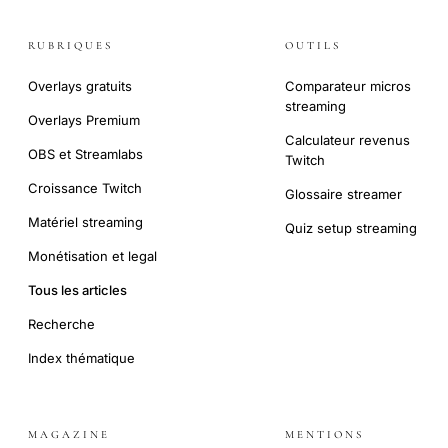
RUBRIQUES
OUTILS
Overlays gratuits
Comparateur micros
streaming
Overlays Premium
Calculateur revenus
OBS et Streamlabs
Twitch
Croissance Twitch
Glossaire streamer
Matériel streaming
Quiz setup streaming
Monétisation et legal
Tous les articles
Recherche
Index thématique
MAGAZINE
MENTIONS