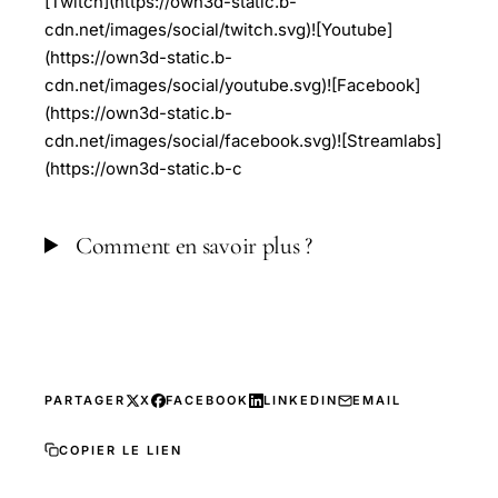
[Twitch](https://own3d-static.b-
cdn.net/images/social/twitch.svg)![Youtube]
(https://own3d-static.b-
cdn.net/images/social/youtube.svg)![Facebook]
(https://own3d-static.b-
cdn.net/images/social/facebook.svg)![Streamlabs]
(https://own3d-static.b-c
Comment en savoir plus ?
PARTAGER
X
FACEBOOK
LINKEDIN
EMAIL
COPIER LE LIEN