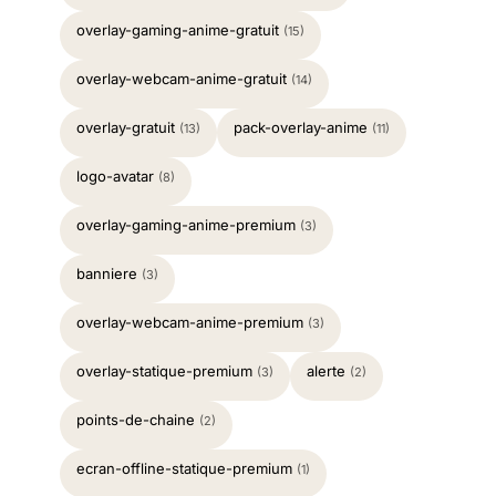
overlay-gaming-anime-gratuit
(15)
overlay-webcam-anime-gratuit
(14)
overlay-gratuit
pack-overlay-anime
(13)
(11)
logo-avatar
(8)
overlay-gaming-anime-premium
(3)
banniere
(3)
overlay-webcam-anime-premium
(3)
overlay-statique-premium
alerte
(3)
(2)
points-de-chaine
(2)
ecran-offline-statique-premium
(1)