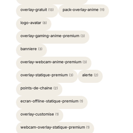
overlay-gratuit
pack-overlay-anime
(13)
(11)
logo-avatar
(8)
overlay-gaming-anime-premium
(3)
banniere
(3)
overlay-webcam-anime-premium
(3)
overlay-statique-premium
alerte
(3)
(2)
points-de-chaine
(2)
ecran-offline-statique-premium
(1)
overlay-customise
(1)
webcam-overlay-statique-premium
(1)