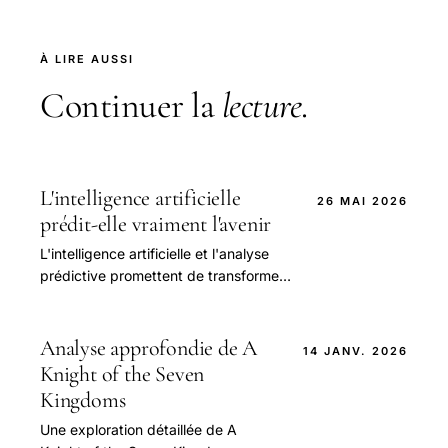
À LIRE AUSSI
Continuer la
lecture
.
L'intelligence artificielle
26 MAI 2026
prédit-elle vraiment l'avenir
L'intelligence artificielle et l'analyse
prédictive promettent de transformer
radicalement notre façon
d'appréhender les résultats sportifs.
Analyse approfondie de A
14 JANV. 2026
Knight of the Seven
Kingdoms
Une exploration détaillée de A