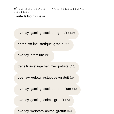
🛒 LA BOUTIQUE — NOS SÉLECTIONS
TESTÉES
Toute la boutique →
overlay-gaming-statique-gratuit
(102)
ecran-offline-statique-gratuit
(37)
overlay-premium
(35)
transition-stinger-anime-gratuite
(26)
overlay-webcam-statique-gratuit
(24)
overlay-gaming-statique-premium
(15)
overlay-gaming-anime-gratuit
(15)
overlay-webcam-anime-gratuit
(14)