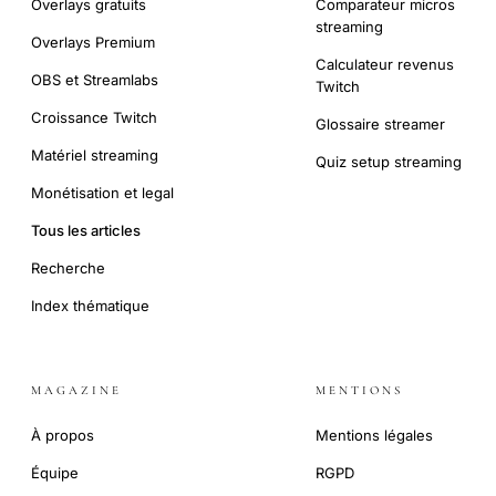
Overlays gratuits
Comparateur micros
streaming
Overlays Premium
Calculateur revenus
OBS et Streamlabs
Twitch
Croissance Twitch
Glossaire streamer
Matériel streaming
Quiz setup streaming
Monétisation et legal
Tous les articles
Recherche
Index thématique
MAGAZINE
MENTIONS
À propos
Mentions légales
Équipe
RGPD