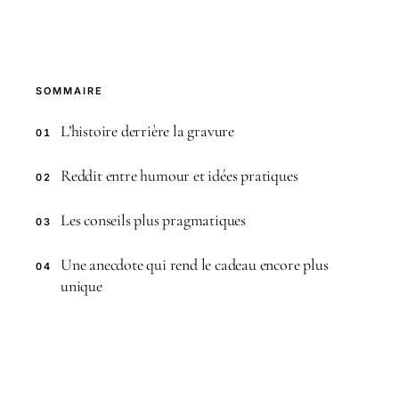
SOMMAIRE
L’histoire derrière la gravure
01
Reddit entre humour et idées pratiques
02
Les conseils plus pragmatiques
03
Une anecdote qui rend le cadeau encore plus
04
unique