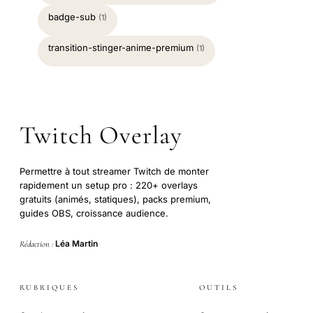
badge-sub
(1)
transition-stinger-anime-premium
(1)
Twitch Overlay
Permettre à tout streamer Twitch de monter
rapidement un setup pro : 220+ overlays
gratuits (animés, statiques), packs premium,
guides OBS, croissance audience.
Léa Martin
Rédaction :
RUBRIQUES
OUTILS