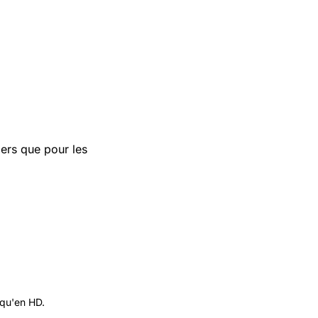
iers que pour les
 qu'en HD.