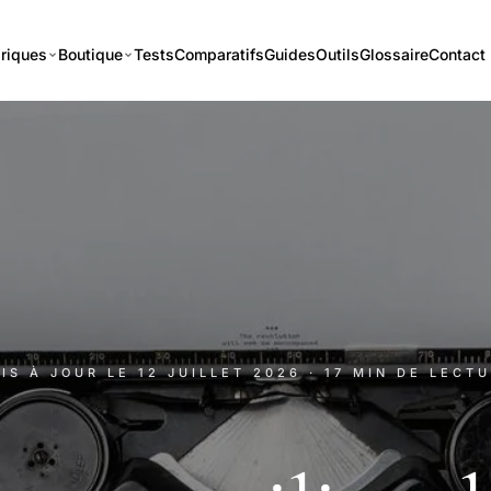
riques
Boutique
Tests
Comparatifs
Guides
Outils
Glossaire
Contact
MIS À JOUR LE
12 JUILLET 2026
· 17 MIN DE LECT