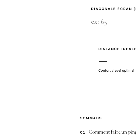
DIAGONALE ÉCRAN 
DISTANCE IDÉAL
—
Confort visuel optimal
SOMMAIRE
Comment faire un pin
01