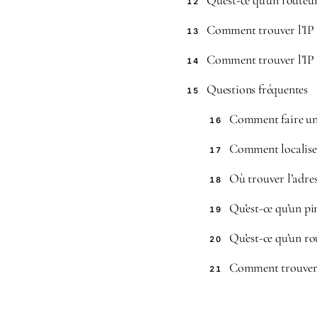
Qu’est-ce qu’un routeu
12
Comment trouver l’IP 
13
Comment trouver l’IP 
14
Questions fréquentes
15
Comment faire un
16
Comment localiser
17
Où trouver l’adre
18
Qu’est-ce qu’un pi
19
Qu’est-ce qu’un ro
20
Comment trouver l
21