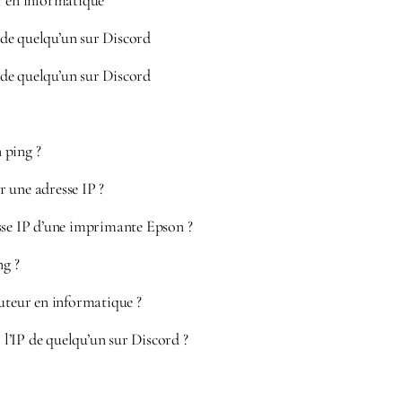
r en informatique
de quelqu’un sur Discord
de quelqu’un sur Discord
 ping ?
 une adresse IP ?
sse IP d’une imprimante Epson ?
ng ?
uteur en informatique ?
’IP de quelqu’un sur Discord ?