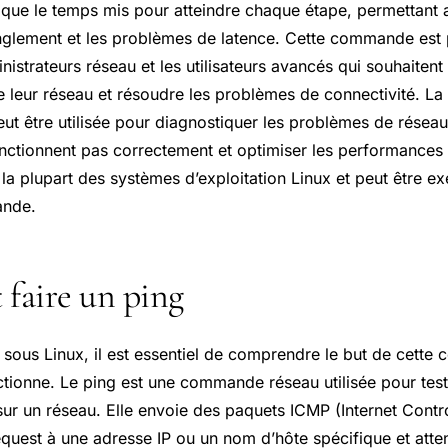
que le temps mis pour atteindre chaque étape, permettant ai
anglement et les problèmes de latence. Cette commande est 
inistrateurs réseau et les utilisateurs avancés qui souhaiten
 leur réseau et résoudre les problèmes de connectivité. 
eut être utilisée pour diagnostiquer les problèmes de réseau, 
onctionnent pas correctement et optimiser les performances 
 la plupart des systèmes d’exploitation Linux et peut être ex
ande.
faire un ping
g sous Linux, il est essentiel de comprendre le but de cett
tionne. Le ping est une commande réseau utilisée pour teste
sur un réseau. Elle envoie des paquets ICMP (Internet Cont
quest à une adresse IP ou un nom d’hôte spécifique et atte