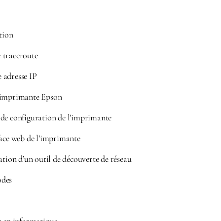
tion
 traceroute
 adresse IP
 imprimante Epson
de configuration de l’imprimante
face web de l’imprimante
ation d’un outil de découverte de réseau
odes