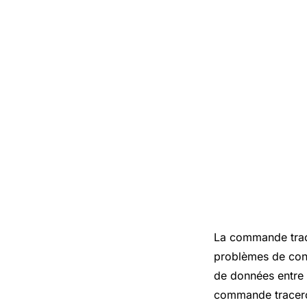
La commande trace
problèmes de conn
de données entre l
commande tracerout