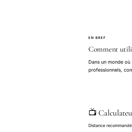
EN BREF
Comment utilis
Dans un monde où le
professionnels, com
📺 Calculateur
Distance recommandée s