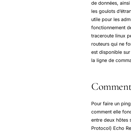
de données, ainsi 
les goulots d’étr
utile pour les adm
fonctionnement de
traceroute linux p
routeurs qui ne f
est disponible sur
la ligne de comm
Comment 
Pour faire un pin
comment elle fonc
entre deux hôtes 
Protocol) Echo Re