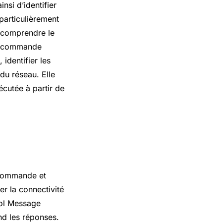
nsi d’identifier
particulièrement
t comprendre le
La commande
identifier les
du réseau. Elle
écutée à partir de
e commande et
r la connectivité
rol Message
nd les réponses.