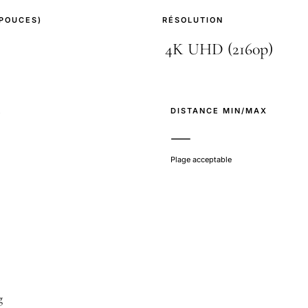
(POUCES)
RÉSOLUTION
E
DISTANCE MIN/MAX
—
Plage acceptable
g