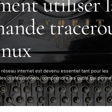
nt utiliser l
ande tracero
inux
réseau internet est devenu essentiel tant pour les
 les professionnels, comprendre les outils qui perme