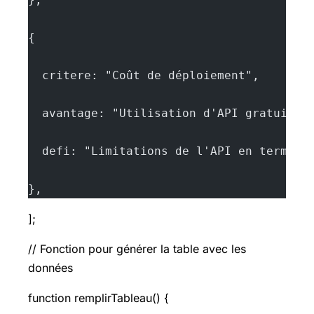
{
  critere: "Coût de déploiement",
  avantage: "Utilisation d'API gratuites
  defi: "Limitations de l'API en termes 
},
];
// Fonction pour générer la table avec les
données
function remplirTableau() {