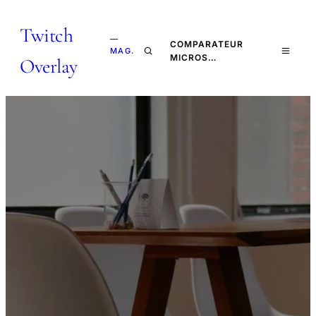
Twitch
—
COMPARATEUR
MAG.
MICROS…
Overlay