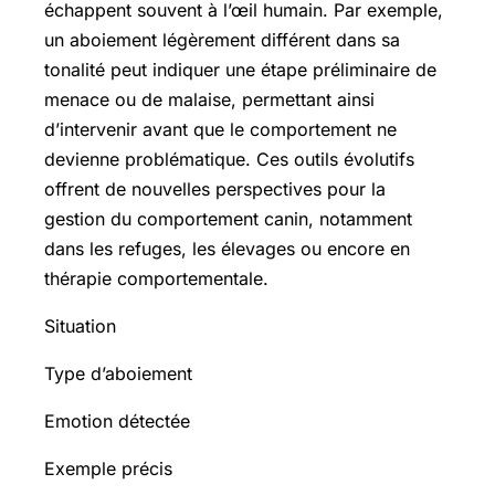
échappent souvent à l’œil humain. Par exemple,
un aboiement légèrement différent dans sa
tonalité peut indiquer une étape préliminaire de
menace ou de malaise, permettant ainsi
d’intervenir avant que le comportement ne
devienne problématique. Ces outils évolutifs
offrent de nouvelles perspectives pour la
gestion du comportement canin, notamment
dans les refuges, les élevages ou encore en
thérapie comportementale.
Situation
Type d’aboiement
Emotion détectée
Exemple précis