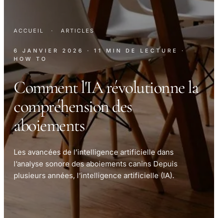
ACCUEIL
·
ARTICLES
6 JANVIER 2026
· 11 MIN DE LECTURE
·
HOW TO
Comment l'IA révolutionne la
compréhension des
aboiements
Les avancées de l’intelligence artificielle dans
l’analyse sonore des aboiements canins Depuis
plusieurs années, l’intelligence artificielle (IA).