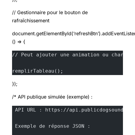
// Gestionnaire pour le bouton de
rafraîchissement
document.getElementById(‘refreshBtn’).addEventListene
() => {
// Peut ajouter une animation ou charger
remplirTableau();
});
/* API publique simulée (exemple) :
 API URL : https://api.publicdogsoundana
 Exemple de réponse JSON :