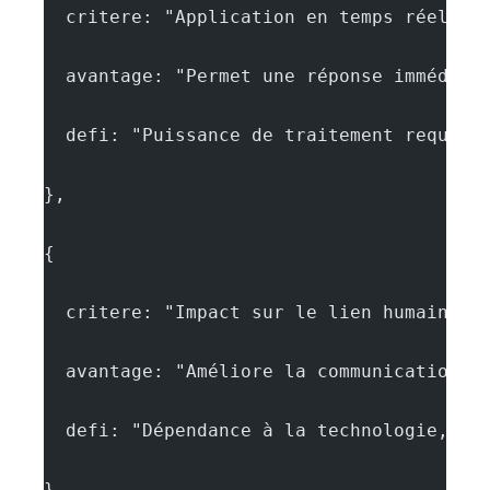
  critere: "Application en temps réel",
  avantage: "Permet une réponse immédiat
  defi: "Puissance de traitement requise
},
{
  critere: "Impact sur le lien humain-ch
  avantage: "Améliore la communication, 
  defi: "Dépendance à la technologie, ce
},