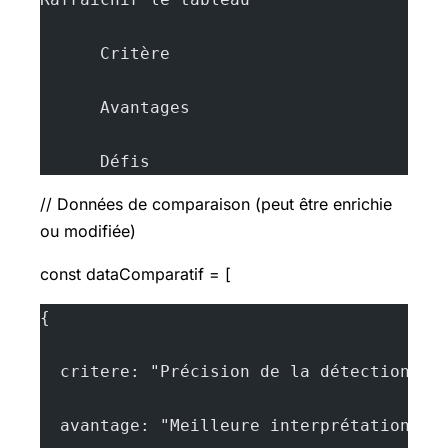
      Critère
      Avantages
      Défis
// Données de comparaison (peut être enrichie
ou modifiée)
const dataComparatif = [
{
  critere: "Précision de la détection",
  avantage: "Meilleure interprétation de