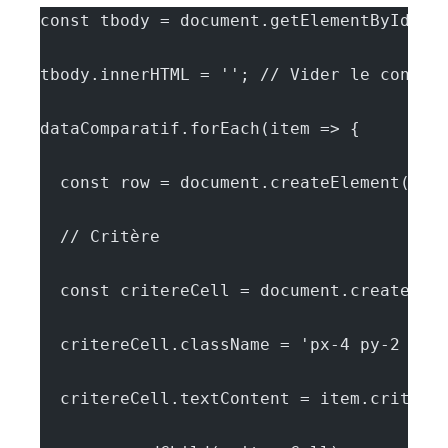
const tbody = document.getElementById('c
tbody.innerHTML = ''; // Vider le conten
dataComparatif.forEach(item => {
  const row = document.createElement('tr
  // Critère
  const critereCell = document.createEle
  critereCell.className = 'px-4 py-2 bor
  critereCell.textContent = item.critere