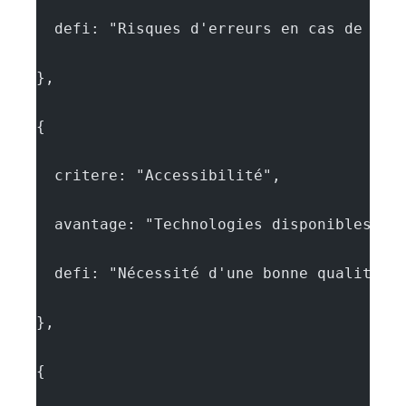
  defi: "Risques d'erreurs en cas de bru
},
{
  critere: "Accessibilité",
  avantage: "Technologies disponibles gr
  defi: "Nécessité d'une bonne qualité d
},
{