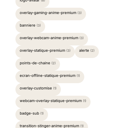
(8)
overlay-gaming-anime-premium
(3)
banniere
(3)
overlay-webcam-anime-premium
(3)
overlay-statique-premium
alerte
(3)
(2)
points-de-chaine
(2)
ecran-offline-statique-premium
(1)
overlay-customise
(1)
webcam-overlay-statique-premium
(1)
badge-sub
(1)
transition-stinger-anime-premium
(1)