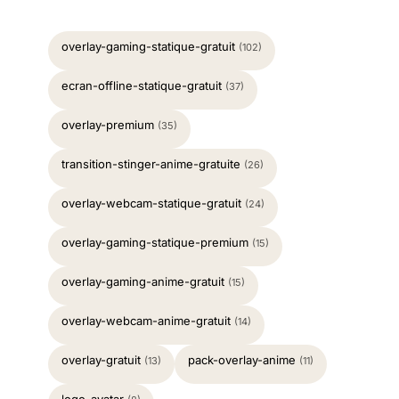
overlay-gaming-statique-gratuit
(102)
ecran-offline-statique-gratuit
(37)
overlay-premium
(35)
transition-stinger-anime-gratuite
(26)
overlay-webcam-statique-gratuit
(24)
overlay-gaming-statique-premium
(15)
overlay-gaming-anime-gratuit
(15)
overlay-webcam-anime-gratuit
(14)
overlay-gratuit
pack-overlay-anime
(13)
(11)
logo-avatar