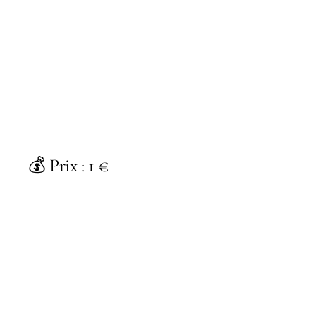
💰 Prix : 1 €