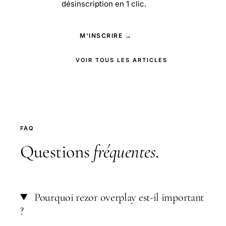
désinscription en 1 clic.
M'INSCRIRE →
VOIR TOUS LES ARTICLES
FAQ
Questions
fréquentes
.
Pourquoi rezor overplay est-il important
?