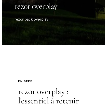
rezor overplay
rezor pack overplay
EN BREF
rezor overplay :
l'essentiel à retenir