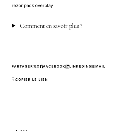
rezor pack overplay
Comment en savoir plus ?
PARTAGER
X
FACEBOOK
LINKEDIN
EMAIL
COPIER LE LIEN