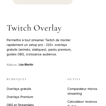
Twitch Overlay
Permettre à tout streamer Twitch de monter
rapidement un setup pro : 220+ overlays
gratuits (animés, statiques), packs premium,
guides OBS, croissance audience.
Léa Martin
Rédaction :
RUBRIQUES
OUTILS
Overlays gratuits
Comparateur micros
streaming
Overlays Premium
Calculateur revenus
OBS et Streamlabs