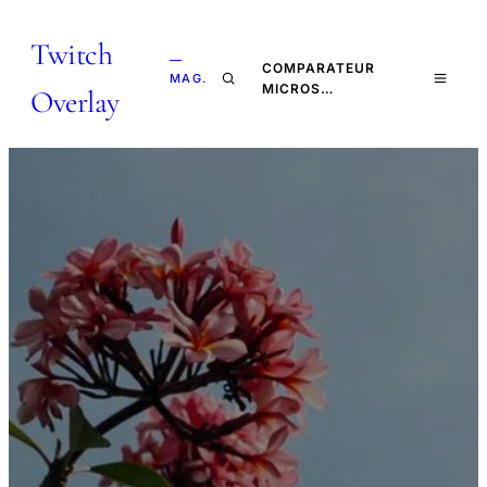
Twitch
—
COMPARATEUR
MAG.
MICROS…
Overlay