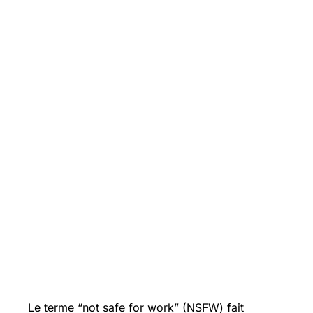
Le terme “not safe for work” (NSFW) fait