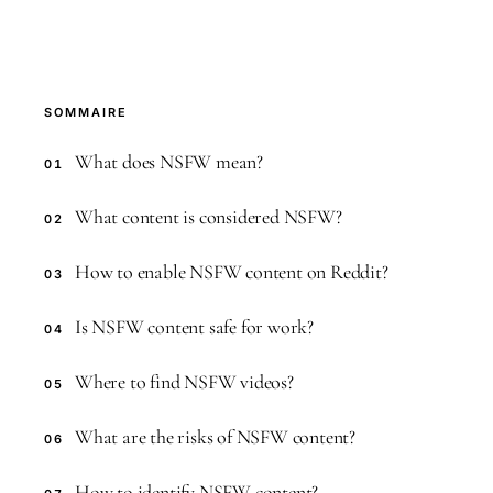
SOMMAIRE
What does NSFW mean?
01
What content is considered NSFW?
02
How to enable NSFW content on Reddit?
03
Is NSFW content safe for work?
04
Where to find NSFW videos?
05
What are the risks of NSFW content?
06
How to identify NSFW content?