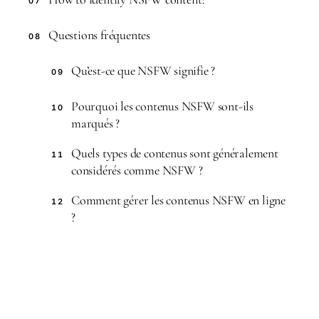
07
Questions fréquentes
08
Qu’est-ce que NSFW signifie ?
09
Pourquoi les contenus NSFW sont-ils
10
marqués ?
Quels types de contenus sont généralement
11
considérés comme NSFW ?
Comment gérer les contenus NSFW en ligne
12
?