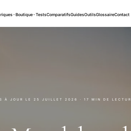
riques
Boutique
Tests
Comparatifs
Guides
Outils
Glossaire
Contact
IS À JOUR LE
25 JUILLET 2026
· 17 MIN DE LECTU