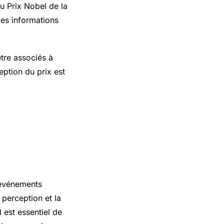
du Prix Nobel de la
 des informations
tre associés à
eption du prix est
s événements
 perception et la
 est essentiel de