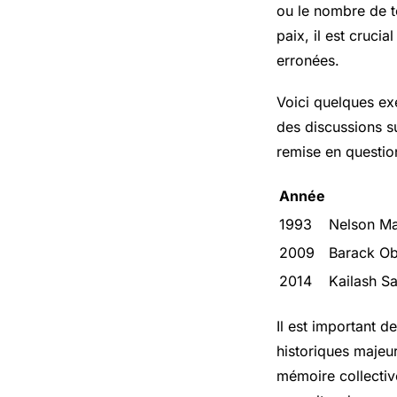
ou le nombre de to
paix, il est cruci
erronées.
Voici quelques ex
des discussions su
remise en questio
Année
1993
Nelson Ma
2009
Barack O
2014
Kailash Sa
Il est important 
historiques majeur
mémoire collective