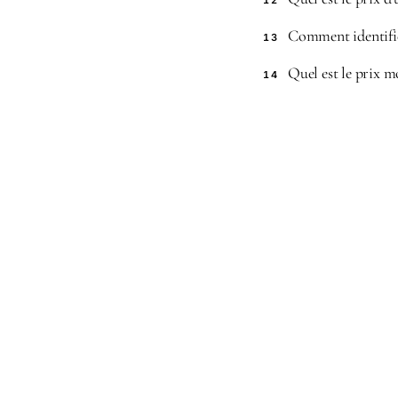
12
Comment identifier
13
Quel est le prix m
14