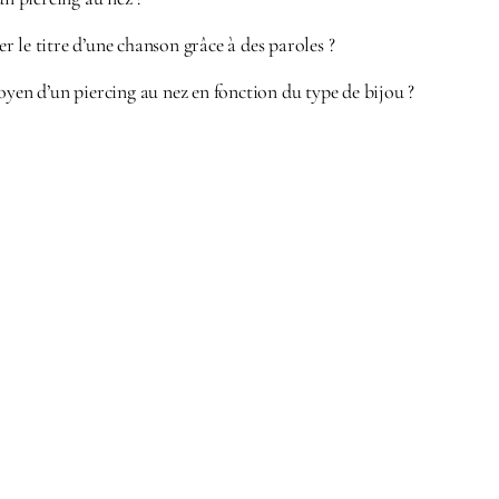
 le titre d’une chanson grâce à des paroles ?
oyen d’un piercing au nez en fonction du type de bijou ?