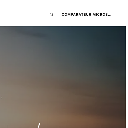
COMPARATEUR MICROS…
RE