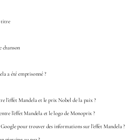
titre
te chanson
la a été emprisonné ?
tre l’effet Mandela et le prix Nobel de la paix ?
 entre l’effet Mandela et le logo de Monoprix ?
Google pour trouver des informations sur l’effet Mandela ?
un piercing au nez ?