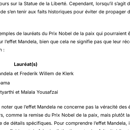
urs sur la Statue de la Liberté. Cependant, lorsqu’il s’agit 
al de s’en tenir aux faits historiques pour éviter de propager
emples de lauréats du Prix Nobel de la paix qui pourraient ê
r l’effet Mandela, bien que cela ne signifie pas que leur réc
n :
Lauréat(s)
ndela et Frederik Willem de Klerk
bama
tyarthi et Malala Yousafzai
de noter que l’effet Mandela ne concerne pas la véracité de
s, comme la remise du Prix Nobel de la paix, mais plutôt la
 de détails spécifiques. Pour comprendre l’effet Mandela, il