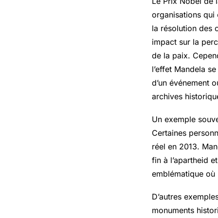
Le Prix Nobel de l
organisations qui 
la résolution des 
impact sur la perc
de la paix. Cepend
l’effet Mandela s
d’un événement ou 
archives historiqu
Un exemple souven
Certaines personn
réel en 2013. Mand
fin à l’apartheid 
emblématique où l
D’autres exemples
monuments histori