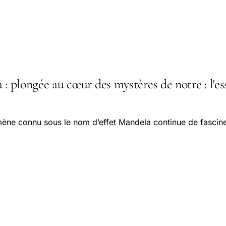
 : plongée au cœur des mystères de notre : l'es
ne connu sous le nom d’effet Mandela continue de fasciner