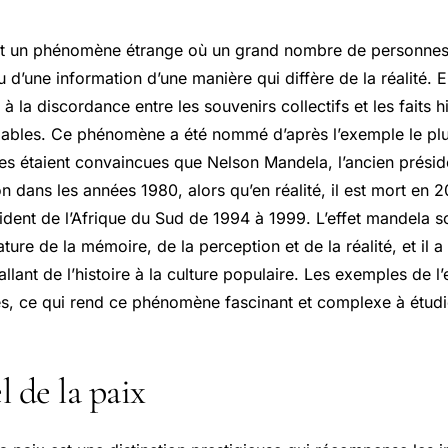
est un phénomène étrange où un grand nombre de personnes
d’une information d’une manière qui diffère de la réalité. En 
à la discordance entre les souvenirs collectifs et les faits h
fiables. Ce phénomène a été nommé d’après l’exemple le plu
es étaient convaincues que Nelson Mandela, l’ancien préside
on dans les années 1980, alors qu’en réalité, il est mort en 
dent de l’Afrique du Sud de 1994 à 1999. L’effet mandela s
ature de la mémoire, de la perception et de la réalité, et il 
llant de l’histoire à la culture populaire. Les exemples de l
s, ce qui rend ce phénomène fascinant et complexe à étudi
 de la paix