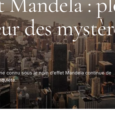
et Mandela : p
ur des mystèr
ne connu sous le nom d’effet Mandela continue de
nquiète.