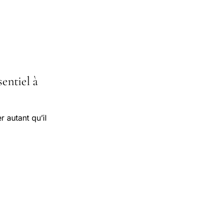
sentiel à
 autant qu’il