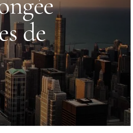
longée
es de