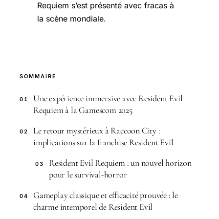
Requiem s’est présenté avec fracas à
la scène mondiale.
SOMMAIRE
Une expérience immersive avec Resident Evil
01
Requiem à la Gamescom 2025
Le retour mystérieux à Raccoon City :
02
implications sur la franchise Resident Evil
Resident Evil Requiem : un nouvel horizon
03
pour le survival-horror
Gameplay classique et efficacité prouvée : le
04
charme intemporel de Resident Evil