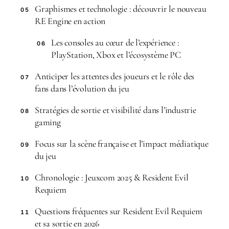
Graphismes et technologie : découvrir le nouveau
05
RE Engine en action
Les consoles au cœur de l’expérience :
06
PlayStation, Xbox et l’écosystème PC
Anticiper les attentes des joueurs et le rôle des
07
fans dans l’évolution du jeu
Stratégies de sortie et visibilité dans l’industrie
08
gaming
Focus sur la scène française et l’impact médiatique
09
du jeu
Chronologie : Jeuxcom 2025 & Resident Evil
10
Requiem
Questions fréquentes sur Resident Evil Requiem
11
et sa sortie en 2026