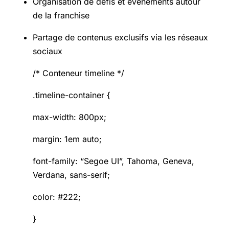
Organisation de défis et événements autour
de la franchise
Partage de contenus exclusifs via les réseaux
sociaux
/* Conteneur timeline */
.timeline-container {
max-width: 800px;
margin: 1em auto;
font-family: “Segoe UI”, Tahoma, Geneva,
Verdana, sans-serif;
color: #222;
}