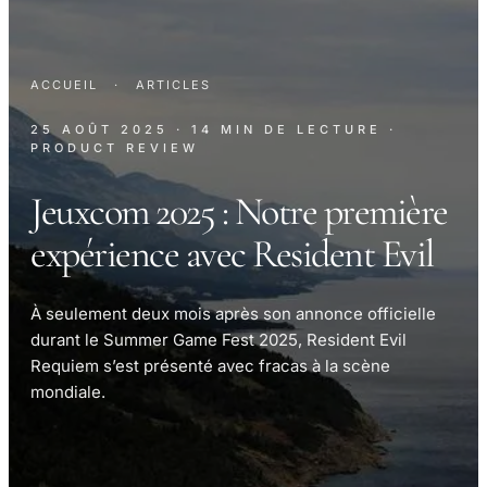
ACCUEIL
·
ARTICLES
25 AOÛT 2025
· 14 MIN DE LECTURE
·
PRODUCT REVIEW
Jeuxcom 2025 : Notre première
expérience avec Resident Evil
À seulement deux mois après son annonce officielle
durant le Summer Game Fest 2025, Resident Evil
Requiem s’est présenté avec fracas à la scène
mondiale.