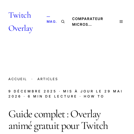
Twitch
—
COMPARATEUR
MAG.
MICROS…
Overlay
ACCUEIL
·
ARTICLES
9 DÉCEMBRE 2025
· MIS À JOUR LE
29 MAI
2026
· 6 MIN DE LECTURE
· HOW TO
Guide complet : Overlay
animé gratuit pour Twitch