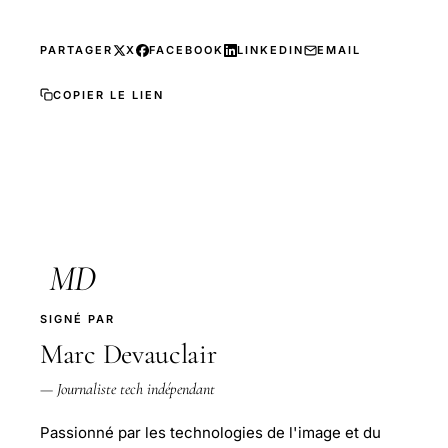
PARTAGER
X
FACEBOOK
LINKEDIN
EMAIL
COPIER LE LIEN
MD
SIGNÉ PAR
Marc Devauclair
— Journaliste tech indépendant
Passionné par les technologies de l'image et du