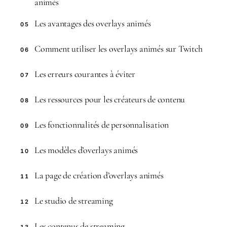
animés
Les avantages des overlays animés
05
Comment utiliser les overlays animés sur Twitch
06
Les erreurs courantes à éviter
07
Les ressources pour les créateurs de contenu
08
Les fonctionnalités de personnalisation
09
Les modèles d’overlays animés
10
La page de création d’overlays animés
11
Le studio de streaming
12
Les contenus de streaming
13