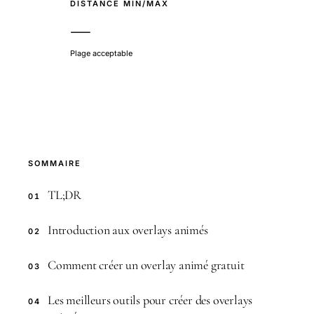
DISTANCE MIN/MAX
—
Plage acceptable
SOMMAIRE
TL;DR
01
Introduction aux overlays animés
02
Comment créer un overlay animé gratuit
03
Les meilleurs outils pour créer des overlays
04