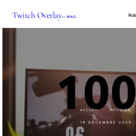
Twitch Overlay
Rub
— MAG.
ACCUEIL
·
ARTICLES
16 DÉCEMBRE 2025