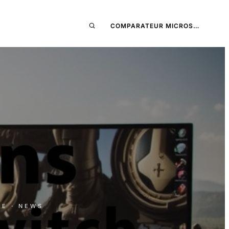
COMPARATEUR MICROS…
RE
· NEWS