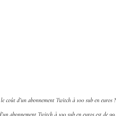
 le coût d’un abonnement Twitch à 100 sub en euros ?
’un abonnement Twitch à 100 sub en euros est de 99,