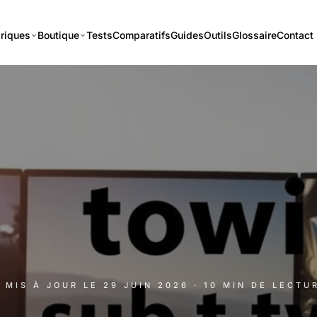
riques
Boutique
Tests
Comparatifs
Guides
Outils
Glossaire
Contact
· MIS À JOUR LE
29 JUIN 2026
· 10 MIN DE LECTU