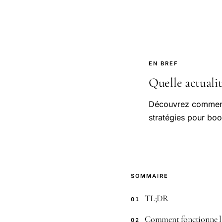
EN BREF
Quelle actualit
Découvrez comment 
stratégies pour boo
SOMMAIRE
TL;DR
01
Comment fonctionne la
02