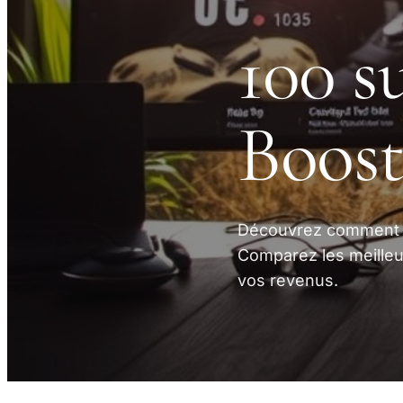
100 s
Boost
Découvrez comment a
Comparez les meilleu
vos revenus.