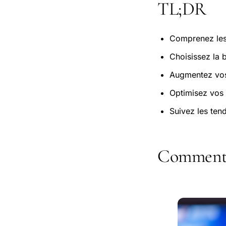
TL;DR
Comprenez les 
Choisissez la 
Augmentez vos 
Optimisez vos 
Suivez les tend
Comment f