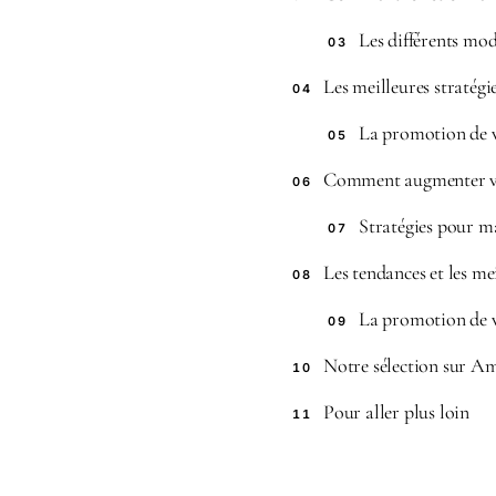
Les différents mo
03
Les meilleures stratég
04
La promotion de v
05
Comment augmenter vo
06
Stratégies pour m
07
Les tendances et les me
08
La promotion de v
09
Notre sélection sur A
10
Pour aller plus loin
11