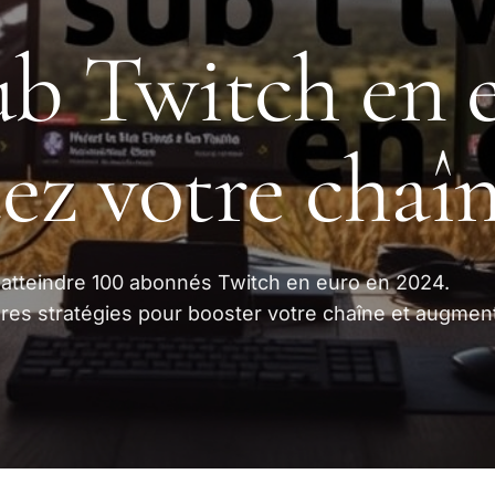
ub Twitch en e
ez votre chaî
tteindre 100 abonnés Twitch en euro en 2024.
res stratégies pour booster votre chaîne et augmen