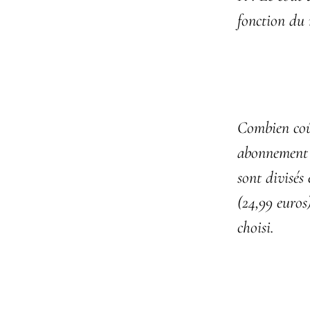
fonction du 
Combien coû
abonnement 
sont divisés 
(24,99 euro
choisi.