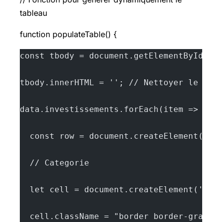
tableau
function populateTable() {
const tbody = document.getElementById('t
tbody.innerHTML = ''; // Nettoyer le con
data.investissements.forEach(item => {
  const row = document.createElement('tr
  // Categorie
  let cell = document.createElement('td'
  cell.className = "border border-gray-3