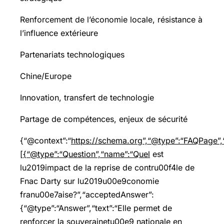
Renforcement de l’économie locale, résistance à
l’influence extérieure
Partenariats technologiques
Chine/Europe
Innovation, transfert de technologie
Partage de compétences, enjeux de sécurité
{“@context”:“
https://schema.org”,“@type”:“FAQPage”,“
[{“@type”:“Question”,“name”:“Quel
est
lu2019impact de la reprise de contru00f4le de
Fnac Darty sur lu2019u00e9conomie
franu00e7aise?”,“acceptedAnswer”:
{“@type”:“Answer”,“text”:“Elle permet de
renforcer la souverainetu00e9 nationale en