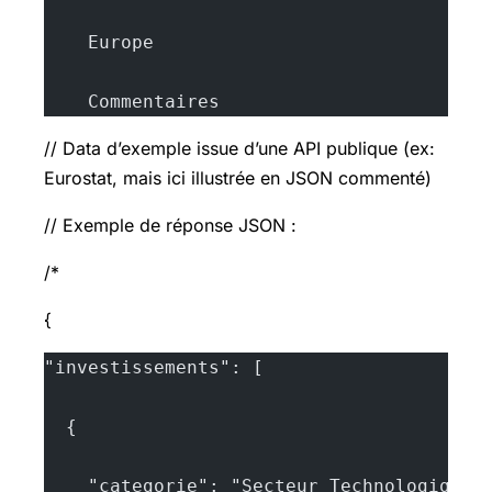
    Europe
    Commentaires
// Data d’exemple issue d’une API publique (ex:
Eurostat, mais ici illustrée en JSON commenté)
// Exemple de réponse JSON :
/*
{
"investissements": [
  {
    "categorie": "Secteur Technologique"