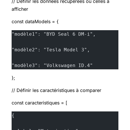
// Définir les données récupérées ou celles à
afficher
const dataModels = {
"modèle1": "BYD Seal 6 DM-i",
"modèle2": "Tesla Model 3",
"modèle3": "Volkswagen ID.4"
};
// Définir les caractéristiques à comparer
const caracteristiques = [
{