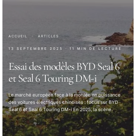
ACCUEIL
·
ARTICLES
13 SEPTEMBRE 2025
· 11 MIN DE LECTURE
Essai des modèles BYD Seal 6
et Seal 6 Touring DM-i
Le marché européen face à la montée en puissance
des voitures électriques chinoises : focus sur BYD
Seal 6 et Seal 6 Touring DM-i En 2025, la scène.