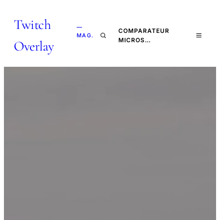
Twitch
—
COMPARATEUR
MAG.
MICROS…
Overlay