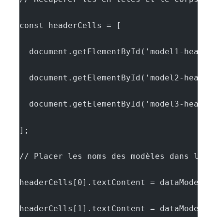
const headerCells = [
  document.getElementById('model1-header
  document.getElementById('model2-header
  document.getElementById('model3-header
];
// Placer les noms des modèles dans les 
headerCells[0].textContent = dataModels.
headerCells[1].textContent = dataModels.