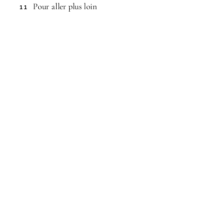
Pour aller plus loin
11