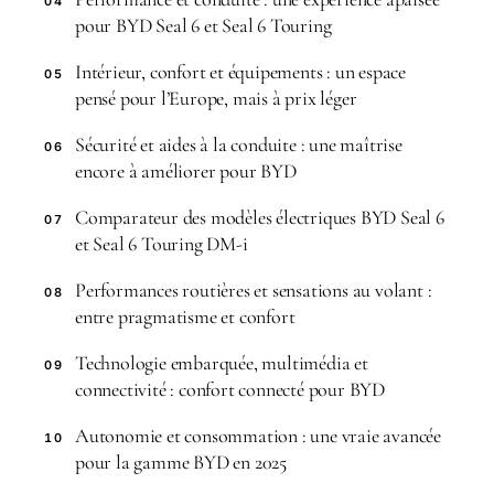
04
pour BYD Seal 6 et Seal 6 Touring
Intérieur, confort et équipements : un espace
05
pensé pour l’Europe, mais à prix léger
Sécurité et aides à la conduite : une maîtrise
06
encore à améliorer pour BYD
Comparateur des modèles électriques BYD Seal 6
07
et Seal 6 Touring DM-i
Performances routières et sensations au volant :
08
entre pragmatisme et confort
Technologie embarquée, multimédia et
09
connectivité : confort connecté pour BYD
Autonomie et consommation : une vraie avancée
10
pour la gamme BYD en 2025