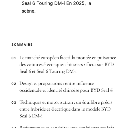
Seal 6 Touring DM-i En 2025, la
scène.
SOMMAIRE
Le marché européen face à la montée en puissance
01
des voitures électriques chinoises : focus sur BYD
Seal 6 et Seal 6 Touring DM-i
Design et proportions : entre influence
02
occidentale et identité chinoise pour BYD Seal 6
Techniques et motorisation : un équilibre précis
03
entre hybride et électrique dans le modèle BYD
Seal 6 DM-i
Performance et conduite : une expérience apaisée