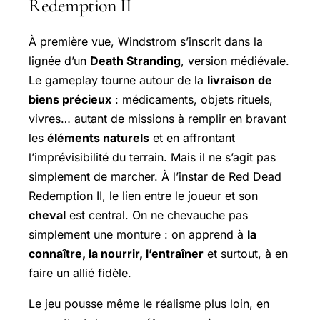
Redemption II
À première vue,
Windstrom
s’inscrit dans la
lignée d’un
Death Stranding
, version médiévale.
Le gameplay tourne autour de la
livraison de
biens précieux
: médicaments, objets rituels,
vivres… autant de missions à remplir en bravant
les
éléments naturels
et en affrontant
l’imprévisibilité du terrain. Mais il ne s’agit pas
simplement de marcher. À l’instar de
Red Dead
Redemption
II, le lien entre le joueur et son
cheval
est central. On ne chevauche pas
simplement une monture : on apprend à
la
connaître, la nourrir, l’entraîner
et surtout, à en
faire un allié fidèle.
Le
jeu
pousse même le réalisme plus loin, en