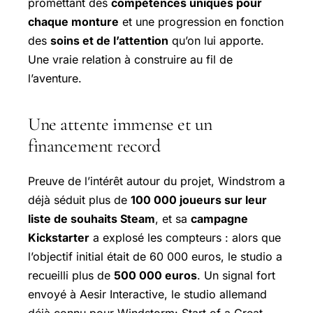
promettant des
compétences uniques pour
chaque monture
et une progression en fonction
des
soins et de l’attention
qu’on lui apporte.
Une vraie relation à construire au fil de
l’aventure.
Une attente immense et un
financement record
Preuve de l’intérêt autour du projet,
Windstrom
a
déjà séduit plus de
100 000 joueurs sur leur
liste de souhaits Steam
, et sa
campagne
Kickstarter
a explosé les compteurs : alors que
l’objectif initial était de 60 000 euros, le studio a
recueilli plus de
500 000 euros
. Un signal fort
envoyé à Aesir Interactive, le studio allemand
déjà connu pour
Windstorm: Start of a Great