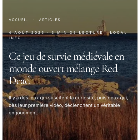
ACCUEIL
·
ARTICLES
4 AOÛT 2025
· 3 MIN DE LECTURE
· LOCAL
INFO
Ce jeu de survie médiévale en
monde ouvert mélange Red
Dead
Il y a des jeux qui suscitent la curiosité, puis ceux qui,
dès leur première vidéo, déclenchent un véritable
engouement.