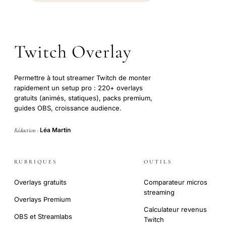
Twitch Overlay
Permettre à tout streamer Twitch de monter
rapidement un setup pro : 220+ overlays
gratuits (animés, statiques), packs premium,
guides OBS, croissance audience.
Léa Martin
Rédaction :
RUBRIQUES
OUTILS
Overlays gratuits
Comparateur micros
streaming
Overlays Premium
Calculateur revenus
OBS et Streamlabs
Twitch