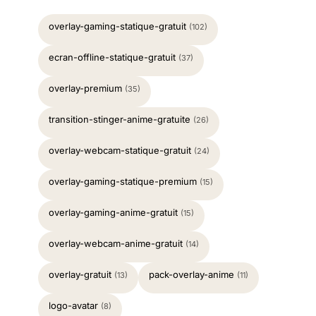
overlay-gaming-statique-gratuit
(102)
ecran-offline-statique-gratuit
(37)
overlay-premium
(35)
transition-stinger-anime-gratuite
(26)
overlay-webcam-statique-gratuit
(24)
overlay-gaming-statique-premium
(15)
overlay-gaming-anime-gratuit
(15)
overlay-webcam-anime-gratuit
(14)
overlay-gratuit
pack-overlay-anime
(13)
(11)
logo-avatar
(8)