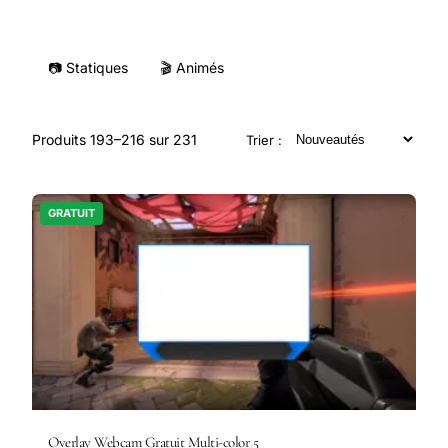
📷
Statiques
🎬
Animés
Produits 193–216 sur 231
Trier :
GRATUIT
Overlay Webcam Gratuit Multi-color 5