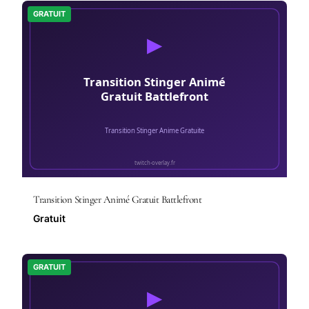
GRATUIT
Transition Stinger Animé Gratuit Battlefront
Gratuit
GRATUIT