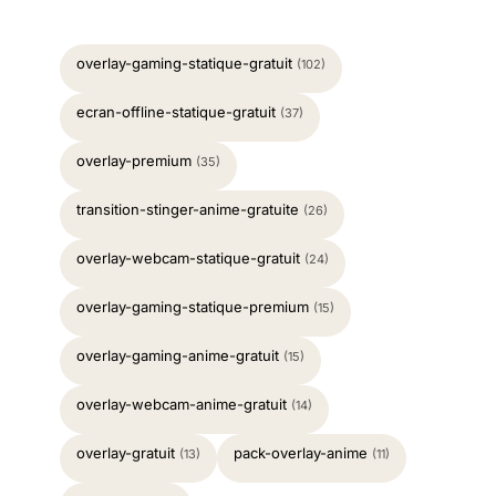
overlay-gaming-statique-gratuit
(102)
ecran-offline-statique-gratuit
(37)
overlay-premium
(35)
transition-stinger-anime-gratuite
(26)
overlay-webcam-statique-gratuit
(24)
overlay-gaming-statique-premium
(15)
overlay-gaming-anime-gratuit
(15)
overlay-webcam-anime-gratuit
(14)
overlay-gratuit
pack-overlay-anime
(13)
(11)