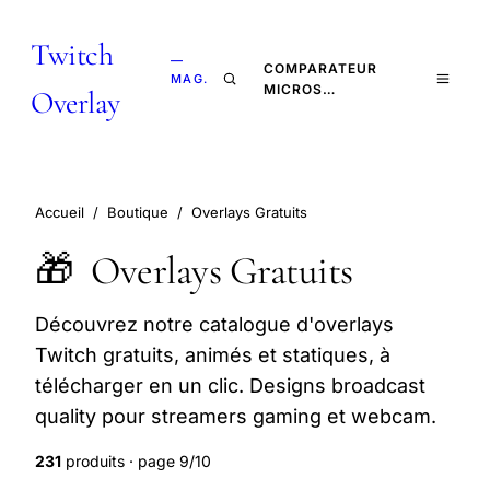
Twitch
—
COMPARATEUR
MAG.
MICROS…
Overlay
Accueil
/
Boutique
/
Overlays Gratuits
🎁
Overlays Gratuits
Découvrez notre catalogue d'overlays
Twitch gratuits, animés et statiques, à
télécharger en un clic. Designs broadcast
quality pour streamers gaming et webcam.
231
produits · page 9/10