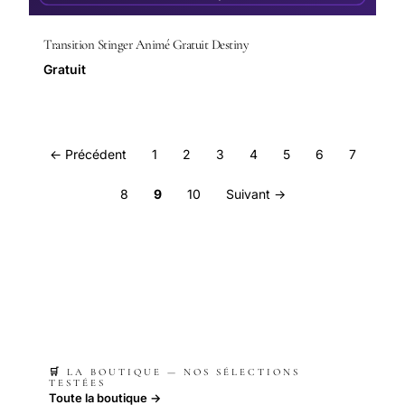
Transition Stinger Animé Gratuit Destiny
Gratuit
← Précédent
1
2
3
4
5
6
7
8
9
10
Suivant →
🛒 LA BOUTIQUE — NOS SÉLECTIONS
TESTÉES
Toute la boutique →