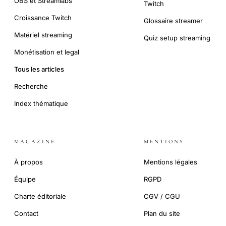
OBS et Streamlabs
Twitch
Croissance Twitch
Glossaire streamer
Matériel streaming
Quiz setup streaming
Monétisation et legal
Tous les articles
Recherche
Index thématique
MAGAZINE
MENTIONS
À propos
Mentions légales
Équipe
RGPD
Charte éditoriale
CGV / CGU
Contact
Plan du site