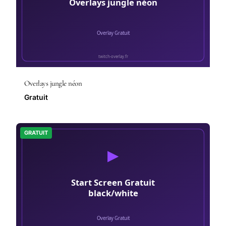
Overlays jungle néon
Gratuit
GRATUIT