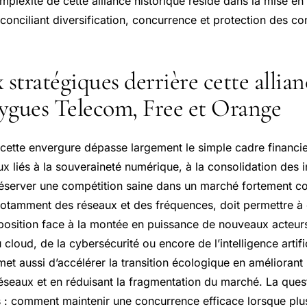
plexité de cette alliance historique réside dans la mise en
 conciliant diversification, concurrence et protection des 
 stratégiques derrière cette allian
ygues Telecom, Free et Orange
cette envergure dépasse largement le simple cadre financie
x liés à la souveraineté numérique, à la consolidation des i
réserver une compétition saine dans un marché fortement c
 notamment des réseaux et des fréquences, doit permettre à 
 position face à la montée en puissance de nouveaux acteu
 cloud, de la cybersécurité ou encore de l’intelligence artific
et aussi d’accélérer la transition écologique en améliorant l
éseaux et en réduisant la fragmentation du marché. La quest
 : comment maintenir une concurrence efficace lorsque plus