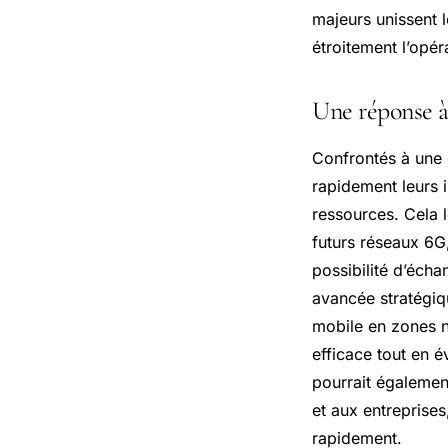
majeurs unissent l
étroitement l’opér
Une réponse à 
Confrontés à une 
rapidement leurs 
ressources. Cela 
futurs réseaux 6G,
possibilité d’écha
avancée stratégiq
mobile en zones n
efficace tout en é
pourrait également
et aux entreprise
rapidement.