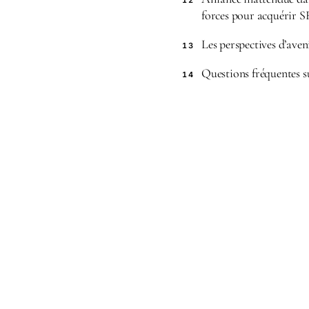
12
forces pour acquérir S
Les perspectives d’aven
13
Questions fréquentes s
14