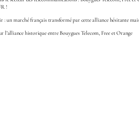
FR !
ir : un marché français transformé par cette alliance hésitante mai
ur l’alliance historique entre Bouygues Telecom, Free et Orange