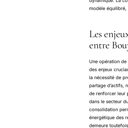
dynamique. La com
modèle équilibré,
Les enjeux
entre Bou
Une opération de 
des enjeux cruciau
la nécessité de p
partage d’actifs,
de renforcer leur
dans le secteur du
consolidation perm
énergétique des r
demeure toutefois