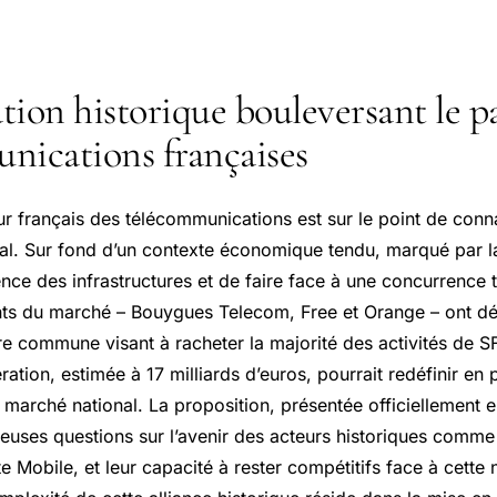
tion historique bouleversant le p
nications françaises
ur français des télécommunications est sur le point de conna
l. Sur fond d’un contexte économique tendu, marqué par l
ience des infrastructures et de faire face à une concurrence 
ants du marché – Bouygues Telecom, Free et Orange – ont dé
re commune visant à racheter la majorité des activités de S
ération, estimée à 17 milliards d’euros, pourrait redéfinir en
e marché national. La proposition, présentée officiellement
uses questions sur l’avenir des acteurs historiques comme 
 Mobile, et leur capacité à rester compétitifs face à cette 