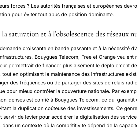
eurs forces ? Les autorités françaises et européennes devron
ation pour éviter tout abus de position dominante.
la saturation et à l’obsolescence des réseaux 
demande croissante en bande passante et à la nécessité d’
infrastructures, Bouygues Telecom, Free et Orange veulent m
leur permettrait de financer plus aisément le déploiement d
 tout en optimisant la maintenance des infrastructures exist
nger des fréquences ou de partager des sites de relais radi
ue pour mieux contrôler la couverture nationale. Par exempl
on-denses est confié à Bouygues Telecom, ce qui garantit 
vitant la duplication coûteuse des investissements. Ce genre
 servir de levier pour accélérer la digitalisation des service
s, dans un contexte où la compétitivité dépend de la capacit