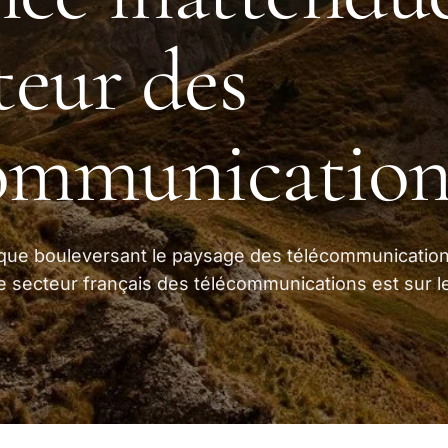
cteur des
communication
ique bouleversant le paysage des télécommunicatio
e secteur français des télécommunications est sur l