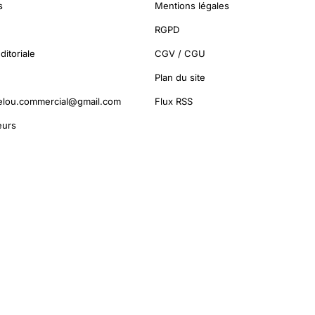
s
Mentions légales
RGPD
ditoriale
CGV / CGU
Plan du site
elou.commercial@gmail.com
Flux RSS
urs