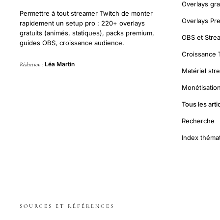
Overlays gra
Permettre à tout streamer Twitch de monter
Overlays Pr
rapidement un setup pro : 220+ overlays
gratuits (animés, statiques), packs premium,
OBS et Stre
guides OBS, croissance audience.
Croissance 
Léa Martin
Rédaction :
Matériel str
Monétisation
Tous les arti
Recherche
Index théma
SOURCES ET RÉFÉRENCES