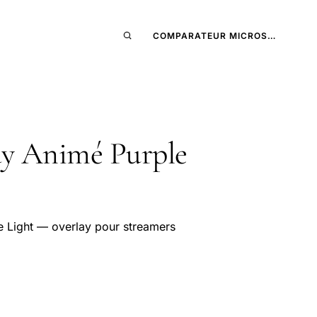
COMPARATEUR MICROS…
ay Animé Purple
 Light — overlay pour streamers