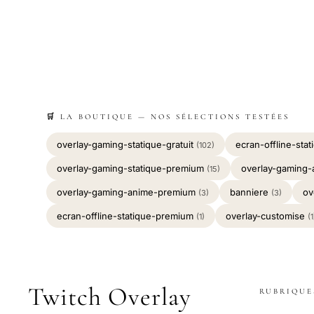
🛒 LA BOUTIQUE — NOS SÉLECTIONS TESTÉES
overlay-gaming-statique-gratuit
ecran-offline-stat
(102)
overlay-gaming-statique-premium
overlay-gaming-
(15)
overlay-gaming-anime-premium
banniere
ov
(3)
(3)
ecran-offline-statique-premium
overlay-customise
(1)
(1
Twitch Overlay
RUBRIQUE