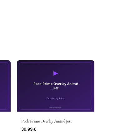
Pack Prime Overlay Animé Jett
39.99 €