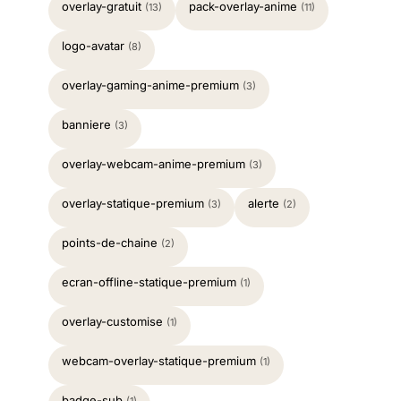
overlay-gratuit
pack-overlay-anime
(13)
(11)
logo-avatar
(8)
overlay-gaming-anime-premium
(3)
banniere
(3)
overlay-webcam-anime-premium
(3)
overlay-statique-premium
alerte
(3)
(2)
points-de-chaine
(2)
ecran-offline-statique-premium
(1)
overlay-customise
(1)
webcam-overlay-statique-premium
(1)
badge-sub