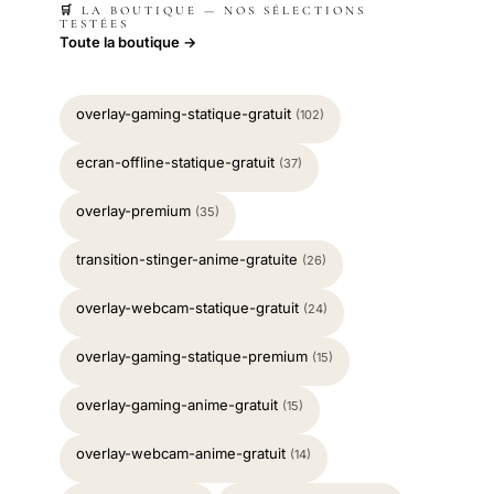
🛒 LA BOUTIQUE — NOS SÉLECTIONS
TESTÉES
Toute la boutique →
overlay-gaming-statique-gratuit
(102)
ecran-offline-statique-gratuit
(37)
overlay-premium
(35)
transition-stinger-anime-gratuite
(26)
overlay-webcam-statique-gratuit
(24)
overlay-gaming-statique-premium
(15)
overlay-gaming-anime-gratuit
(15)
overlay-webcam-anime-gratuit
(14)