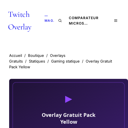
Twitch
—
COMPARATEUR
MAG.
MICROS…
Overlay
Accueil
/
Boutique
/
Overlays
Gratuits
/
Statiques
/
Gaming statique
/
Overlay Gratuit
Pack Yellow