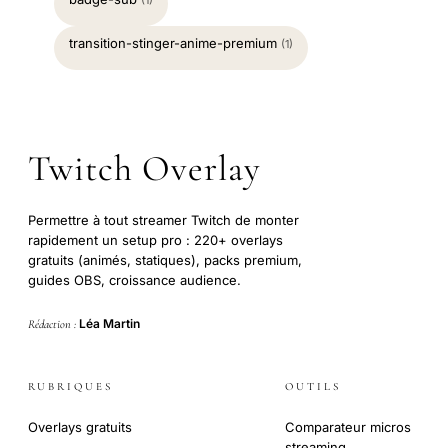
(1)
transition-stinger-anime-premium
(1)
Twitch Overlay
Permettre à tout streamer Twitch de monter
rapidement un setup pro : 220+ overlays
gratuits (animés, statiques), packs premium,
guides OBS, croissance audience.
Léa Martin
Rédaction :
RUBRIQUES
OUTILS
Overlays gratuits
Comparateur micros
streaming