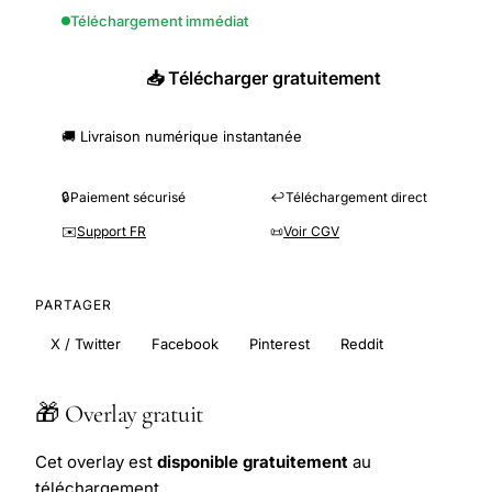
Téléchargement immédiat
📥 Télécharger gratuitement
🚚 Livraison numérique instantanée
🔒
Paiement sécurisé
↩️
Téléchargement direct
✉️
Support FR
📜
Voir CGV
PARTAGER
X / Twitter
Facebook
Pinterest
Reddit
🎁 Overlay gratuit
Cet overlay est
disponible gratuitement
au
téléchargement.