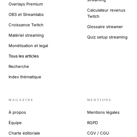
Overlays Premium
Calculateur revenus
OBS et Streamlabs
Twitch
Croissance Twitch
Glossaire streamer
Matériel streaming
Quiz setup streaming
Monétisation et legal
Tous les articles
Recherche
Index thématique
MAGAZINE
MENTIONS
À propos
Mentions légales
Équipe
RGPD
Charte éditoriale
CGV / CGU