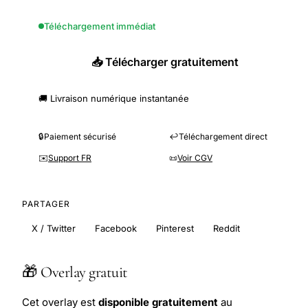
Téléchargement immédiat
📥 Télécharger gratuitement
🚚 Livraison numérique instantanée
🔒
Paiement sécurisé
↩️
Téléchargement direct
✉️
Support FR
📜
Voir CGV
PARTAGER
X / Twitter
Facebook
Pinterest
Reddit
🎁 Overlay gratuit
Cet overlay est
disponible gratuitement
au