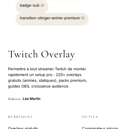
badge-sub
(1)
transition-stinger-anime-premium
(1)
Twitch Overlay
Permettre à tout streamer Twitch de monter
rapidement un setup pro : 220+ overlays
gratuits (animés, statiques), packs premium,
guides OBS, croissance audience.
Léa Martin
Rédaction :
RUBRIQUES
OUTILS
Overlays gratuits
Comparateur micros