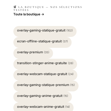
🛒 LA BOUTIQUE — NOS SÉLECTIONS
TESTÉES
Toute la boutique →
overlay-gaming-statique-gratuit
(102)
ecran-offline-statique-gratuit
(37)
overlay-premium
(35)
transition-stinger-anime-gratuite
(26)
overlay-webcam-statique-gratuit
(24)
overlay-gaming-statique-premium
(15)
overlay-gaming-anime-gratuit
(15)
overlay-webcam-anime-gratuit
(14)