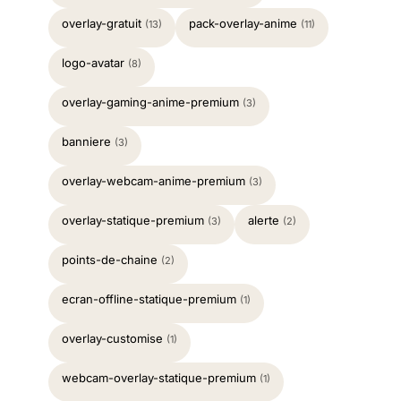
overlay-gratuit
pack-overlay-anime
(13)
(11)
logo-avatar
(8)
overlay-gaming-anime-premium
(3)
banniere
(3)
overlay-webcam-anime-premium
(3)
overlay-statique-premium
alerte
(3)
(2)
points-de-chaine
(2)
ecran-offline-statique-premium
(1)
overlay-customise
(1)
webcam-overlay-statique-premium
(1)