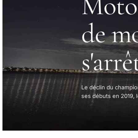
Moto
de mo
s'arrê
Le déclin du champio
ses débuts en 2019, 