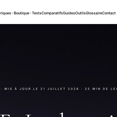
riques
Boutique
Tests
Comparatifs
Guides
Outils
Glossaire
Contact
· MIS À JOUR LE
21 JUILLET 2026
· 25 MIN DE L