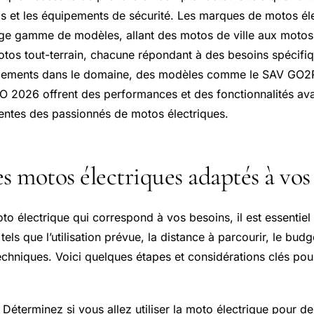
ds et les équipements de sécurité. Les marques de motos él
ge gamme de modèles, allant des motos de ville aux motos
otos tout-terrain, chacune répondant à des besoins spécifiq
pements dans le domaine, des modèles comme le SAV GO
O 2026 offrent des performances et des fonctionnalités av
entes des passionnés de motos électriques.
s motos électriques adaptés à vos
to électrique qui correspond à vos besoins, il est essentiel
tels que l’utilisation prévue, la distance à parcourir, le budg
echniques. Voici quelques étapes et considérations clés pou
 Déterminez si vous allez utiliser la moto électrique pour 