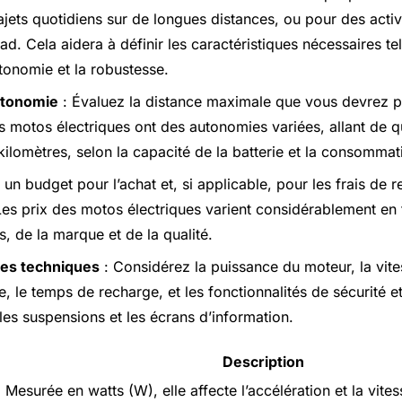
ajets quotidiens sur de longues distances, ou pour des activi
d. Cela aidera à définir les caractéristiques nécessaires tel
utonomie et la robustesse.
utonomie
: Évaluez la distance maximale que vous devrez p
Les motos électriques ont des autonomies variées, allant de 
kilomètres, selon la capacité de la batterie et la consommat
 un budget pour l’achat et, si applicable, pour les frais de 
es prix des motos électriques varient considérablement en 
s, de la marque et de la qualité.
ues techniques
: Considérez la puissance du moteur, la vit
e, le temps de recharge, et les fonctionnalités de sécurité et
 les suspensions et les écrans d’information.
Description
Mesurée en watts (W), elle affecte l’accélération et la vite