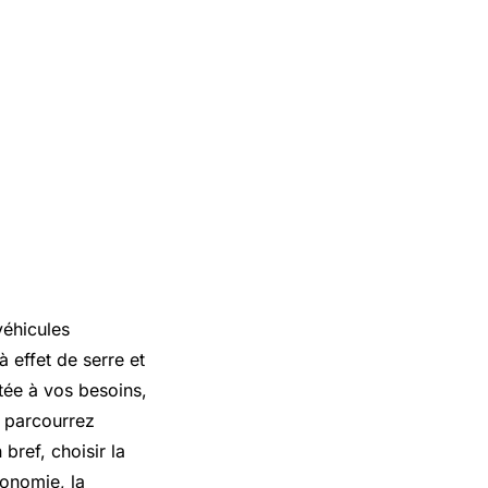
véhicules
 effet de serre et
tée à vos besoins,
s parcourrez
bref, choisir la
tonomie, la