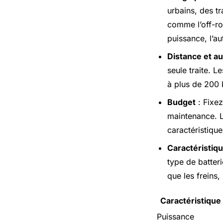
urbains, des tr
comme l’off-roa
puissance, l’a
Distance et a
seule traite. 
à plus de 200 
Budget
: Fixez
maintenance. L
caractéristique
Caractéristiq
type de batteri
que les freins,
Caractéristique
Puissance