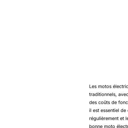
Les motos électri
traditionnels, ave
des coûts de fonc
il est essentiel d
régulièrement et l
bonne moto électr