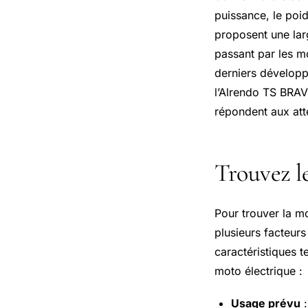
puissance, le poi
proposent une lar
passant par les m
derniers dévelop
l’Alrendo TS BRAV
répondent aux att
Trouvez le
Pour trouver la mo
plusieurs facteurs 
caractéristiques t
moto électrique :
Usage prévu
: