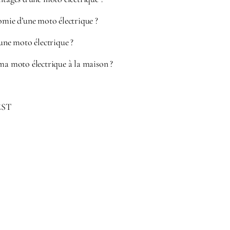
omie d’une moto électrique ?
’une moto électrique ?
ma moto électrique à la maison ?
EST