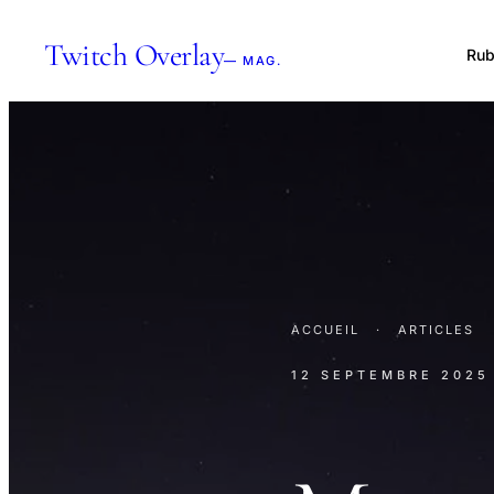
Twitch Overlay
Rub
— MAG.
ACCUEIL
·
ARTICLES
12 SEPTEMBRE 2025