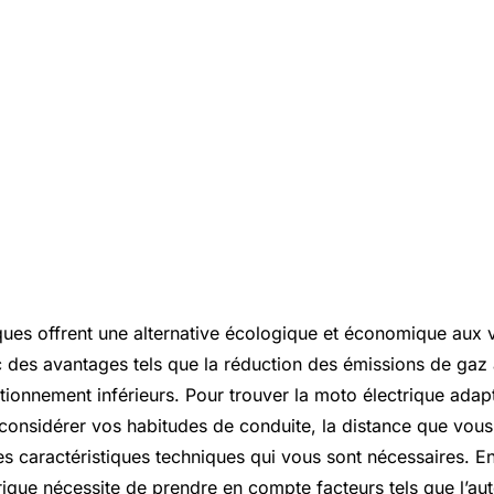
ques offrent une alternative écologique et économique aux 
c des avantages tels que la réduction des émissions de gaz à
tionnement inférieurs. Pour trouver la moto électrique adap
e considérer vos habitudes de conduite, la distance que vou
es caractéristiques techniques qui vous sont nécessaires. En 
ique nécessite de prendre en compte facteurs tels que l’au