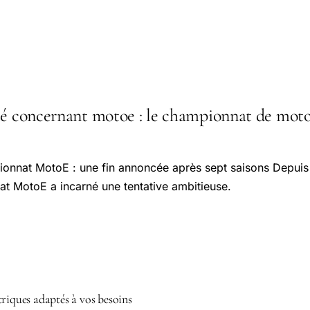
té concernant motoe : le championnat de moto
ionnat MotoE : une fin annoncée après sept saisons Depuis
t MotoE a incarné une tentative ambitieuse.
triques adaptés à vos besoins