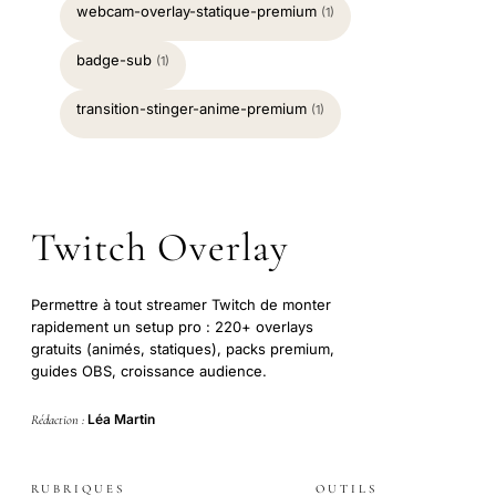
webcam-overlay-statique-premium
(1)
badge-sub
(1)
transition-stinger-anime-premium
(1)
Twitch Overlay
Permettre à tout streamer Twitch de monter
rapidement un setup pro : 220+ overlays
gratuits (animés, statiques), packs premium,
guides OBS, croissance audience.
Léa Martin
Rédaction :
RUBRIQUES
OUTILS