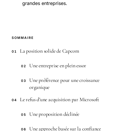
grandes entreprises.
SOMMAIRE
La position solide de Capcom
01
Une entreprise en plein essor
02
Une préférence pour une croissance
03
organique
Le refus d’une acquisition par Microsoft
04
Une proposition déclinée
05
Une approche basée sur la confiance
06