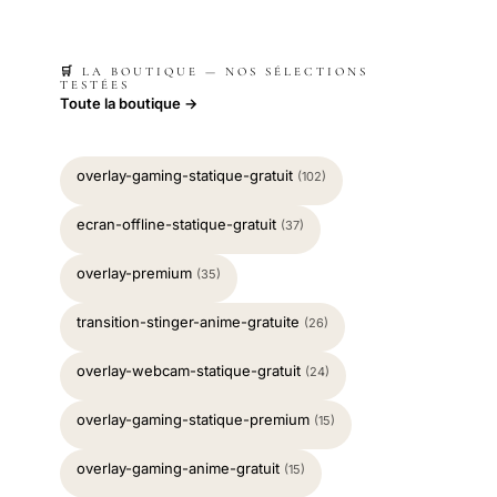
🛒 LA BOUTIQUE — NOS SÉLECTIONS
TESTÉES
Toute la boutique →
overlay-gaming-statique-gratuit
(102)
ecran-offline-statique-gratuit
(37)
overlay-premium
(35)
transition-stinger-anime-gratuite
(26)
overlay-webcam-statique-gratuit
(24)
overlay-gaming-statique-premium
(15)
overlay-gaming-anime-gratuit
(15)