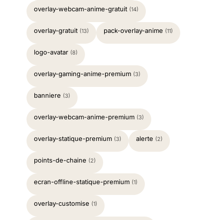
overlay-webcam-anime-gratuit
(14)
overlay-gratuit
pack-overlay-anime
(13)
(11)
logo-avatar
(8)
overlay-gaming-anime-premium
(3)
banniere
(3)
overlay-webcam-anime-premium
(3)
overlay-statique-premium
alerte
(3)
(2)
points-de-chaine
(2)
ecran-offline-statique-premium
(1)
overlay-customise
(1)