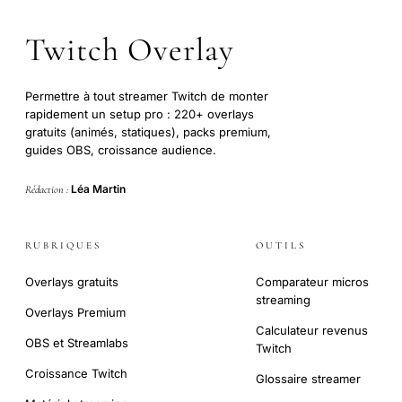
Twitch Overlay
Permettre à tout streamer Twitch de monter
rapidement un setup pro : 220+ overlays
gratuits (animés, statiques), packs premium,
guides OBS, croissance audience.
Léa Martin
Rédaction :
RUBRIQUES
OUTILS
Overlays gratuits
Comparateur micros
streaming
Overlays Premium
Calculateur revenus
OBS et Streamlabs
Twitch
Croissance Twitch
Glossaire streamer