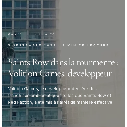
ACCUEIL
·
ARTICLES
5 SEPTEMBRE 2023
· 3 MIN DE LECTURE
Saints Row dans la tourmente :
Volition Games, développeur
Volition Games, le développeur derrière des
franchises emblématiques telles que Saints Row et
Red Faction, a été mis à l'arrêt de manière effective.