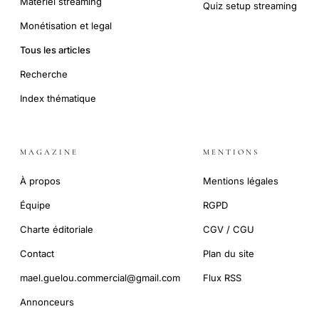
Matériel streaming
Quiz setup streaming
Monétisation et legal
Tous les articles
Recherche
Index thématique
MAGAZINE
MENTIONS
À propos
Mentions légales
Équipe
RGPD
Charte éditoriale
CGV / CGU
Contact
Plan du site
mael.guelou.commercial@gmail.com
Flux RSS
Annonceurs