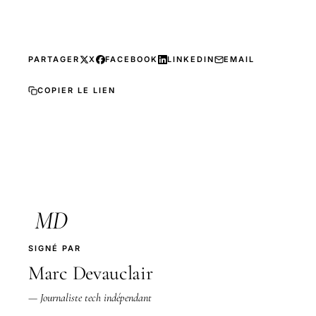
PARTAGER
X
FACEBOOK
LINKEDIN
EMAIL
COPIER LE LIEN
MD
SIGNÉ PAR
Marc Devauclair
— Journaliste tech indépendant