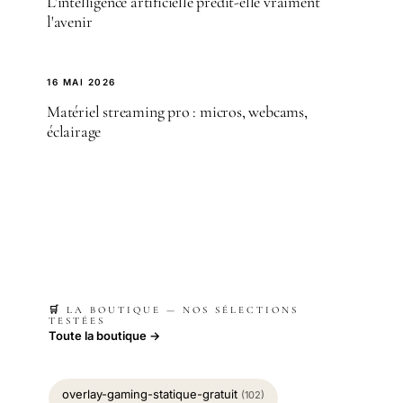
L'intelligence artificielle prédit-elle vraiment
l'avenir
16 MAI 2026
Matériel streaming pro : micros, webcams,
éclairage
🛒 LA BOUTIQUE — NOS SÉLECTIONS
TESTÉES
Toute la boutique →
overlay-gaming-statique-gratuit
(102)