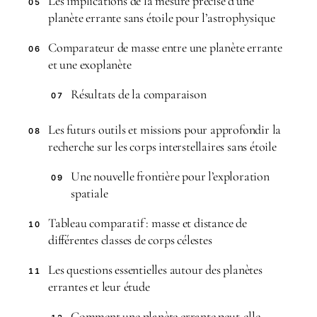
Les implications de la mesure précise d’une
05
planète errante sans étoile pour l’astrophysique
Comparateur de masse entre une planète errante
06
et une exoplanète
Résultats de la comparaison
07
Les futurs outils et missions pour approfondir la
08
recherche sur les corps interstellaires sans étoile
Une nouvelle frontière pour l’exploration
09
spatiale
Tableau comparatif : masse et distance de
10
différentes classes de corps célestes
Les questions essentielles autour des planètes
11
errantes et leur étude
Comment une planète errante peut-elle