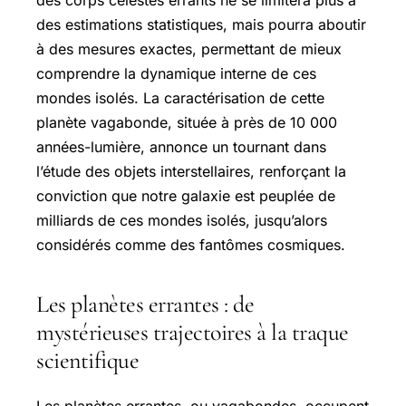
des corps célestes errants ne se limitera plus à
des estimations statistiques, mais pourra aboutir
à des mesures exactes, permettant de mieux
comprendre la dynamique interne de ces
mondes isolés. La caractérisation de cette
planète vagabonde, située à près de 10 000
années-lumière, annonce un tournant dans
l’étude des objets interstellaires, renforçant la
conviction que notre galaxie est peuplée de
milliards de ces mondes isolés, jusqu’alors
considérés comme des fantômes cosmiques.
Les planètes errantes : de
mystérieuses trajectoires à la traque
scientifique
Les planètes errantes, ou vagabondes, occupent