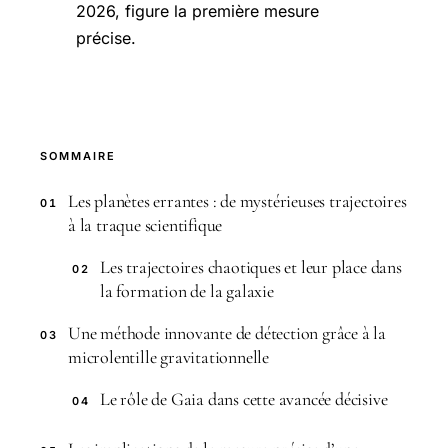
2026, figure la première mesure
précise.
SOMMAIRE
Les planètes errantes : de mystérieuses trajectoires
01
à la traque scientifique
Les trajectoires chaotiques et leur place dans
02
la formation de la galaxie
Une méthode innovante de détection grâce à la
03
microlentille gravitationnelle
Le rôle de Gaia dans cette avancée décisive
04