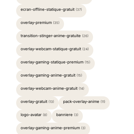
ecran-offline-statique-gratuit
(37)
overlay-premium
(35)
transition-stinger-anime-gratuite
(26)
overlay-webcam-statique-gratuit
(24)
overlay-gaming-statique-premium
(15)
overlay-gaming-anime-gratuit
(15)
overlay-webcam-anime-gratuit
(14)
overlay-gratuit
pack-overlay-anime
(13)
(11)
logo-avatar
banniere
(8)
(3)
overlay-gaming-anime-premium
(3)