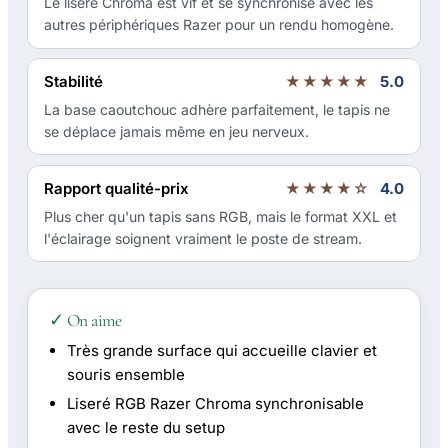
Le liseré Chroma est vif et se synchronise avec les
autres périphériques Razer pour un rendu homogène.
Stabilité
★★★★★
5.0
La base caoutchouc adhère parfaitement, le tapis ne
se déplace jamais même en jeu nerveux.
Rapport qualité-prix
★★★★☆
4.0
Plus cher qu'un tapis sans RGB, mais le format XXL et
l'éclairage soignent vraiment le poste de stream.
✓ On aime
Très grande surface qui accueille clavier et
souris ensemble
Liseré RGB Razer Chroma synchronisable
avec le reste du setup