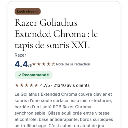
Look stream
Razer Goliathus
Extended Chroma : le
tapis de souris XXL
Razer
4.4
★★★★☆
Note de la rédaction
/5
✓ Recommandé
★★★★★
4.7/5 · 21340 avis clients
Le Goliathus Extended Chroma couvre clavier et
souris d'une seule surface tissu micro-texturée,
bordée d'un liseré RGB Razer Chroma
synchronisable. Glisse équilibrée entre vitesse
et contrôle, base antidérapante, bords surpiqués
anti-effilochage. C'est autant un atout de jeu