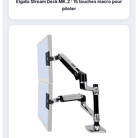
Elgato Stream Deck MK.2 : 15 touches macro pour
piloter