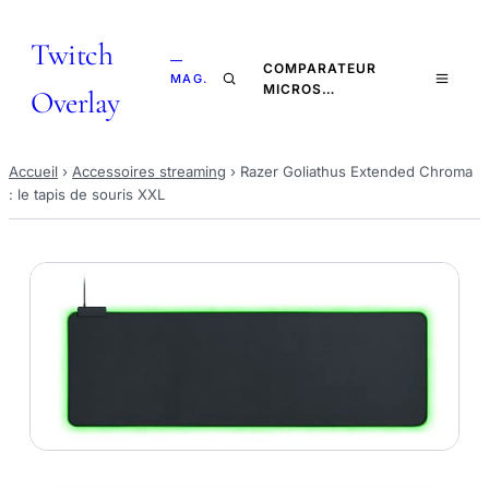
Twitch
—
COMPARATEUR
MAG.
MICROS…
Overlay
Accueil
›
Accessoires streaming
›
Razer Goliathus Extended Chroma
: le tapis de souris XXL