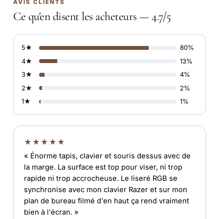
AVIS CLIENTS
Ce qu'en disent les acheteurs — 4.7/5
5★
80%
4★
13%
3★
4%
2★
2%
1★
1%
★★★★★
« Énorme tapis, clavier et souris dessus avec de
la marge. La surface est top pour viser, ni trop
rapide ni trop accrocheuse. Le liseré RGB se
synchronise avec mon clavier Razer et sur mon
plan de bureau filmé d'en haut ça rend vraiment
bien à l'écran. »