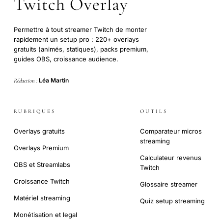
Twitch Overlay
Permettre à tout streamer Twitch de monter
rapidement un setup pro : 220+ overlays
gratuits (animés, statiques), packs premium,
guides OBS, croissance audience.
Léa Martin
Rédaction :
RUBRIQUES
OUTILS
Overlays gratuits
Comparateur micros
streaming
Overlays Premium
Calculateur revenus
OBS et Streamlabs
Twitch
Croissance Twitch
Glossaire streamer
Matériel streaming
Quiz setup streaming
Monétisation et legal