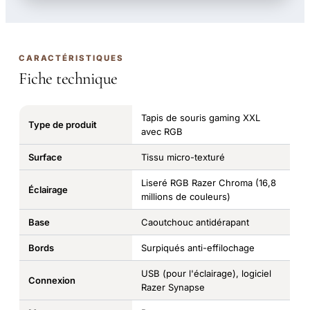
CARACTÉRISTIQUES
Fiche technique
Tapis de souris gaming XXL
Type de produit
avec RGB
Surface
Tissu micro-texturé
Liseré RGB Razer Chroma (16,8
Éclairage
millions de couleurs)
Base
Caoutchouc antidérapant
Bords
Surpiqués anti-effilochage
USB (pour l'éclairage), logiciel
Connexion
Razer Synapse