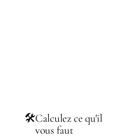
🛠️
Calculez ce qu'il
vous faut