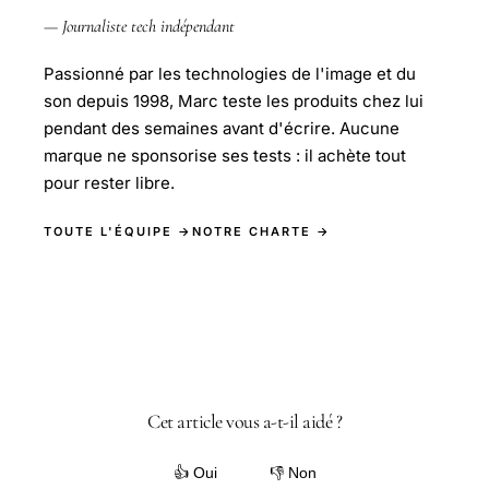
— Journaliste tech indépendant
Passionné par les technologies de l'image et du
son depuis 1998, Marc teste les produits chez lui
pendant des semaines avant d'écrire. Aucune
marque ne sponsorise ses tests : il achète tout
pour rester libre.
TOUTE L'ÉQUIPE →
NOTRE CHARTE →
Cet article vous a-t-il aidé ?
👍 Oui
👎 Non