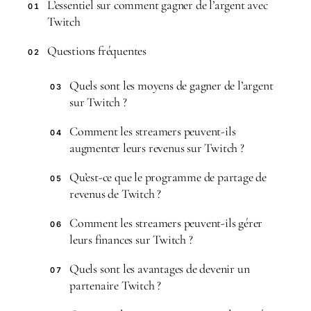
L’essentiel sur comment gagner de l’argent avec
01
Twitch
Questions fréquentes
02
Quels sont les moyens de gagner de l’argent
03
sur Twitch ?
Comment les streamers peuvent-ils
04
augmenter leurs revenus sur Twitch ?
Qu’est-ce que le programme de partage de
05
revenus de Twitch ?
Comment les streamers peuvent-ils gérer
06
leurs finances sur Twitch ?
Quels sont les avantages de devenir un
07
partenaire Twitch ?