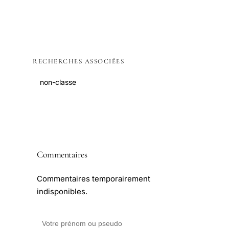
RECHERCHES ASSOCIÉES
non-classe
Commentaires
Commentaires temporairement
indisponibles.