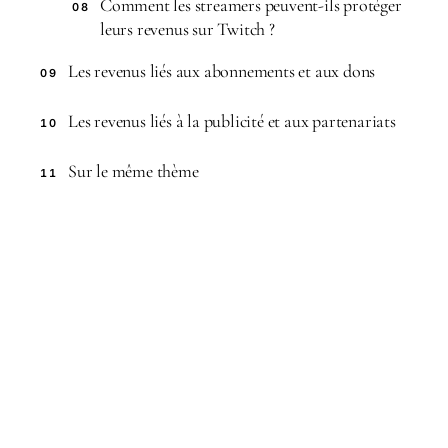
Comment les streamers peuvent-ils protéger
08
leurs revenus sur Twitch ?
Les revenus liés aux abonnements et aux dons
09
Les revenus liés à la publicité et aux partenariats
10
Sur le même thème
11